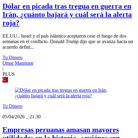
Dólar en picada tras tregua en guerra en
Irán, ¿cuánto bajará y cuál será la alerta
roja?
EE.UU., Israel y el país islámico aceptaron cese el fuego de dos
semanas en el conflicto. Donald Trump dijo que se avanza hacia un
acuerdo defini...
Tu Dinero
Omar Manrique
|
PLUS
G
Tu Dinero
05/04/2026
_
21:30
Empresas peruanas amasan mayores
utilidades en la historia, ¿quiénes son