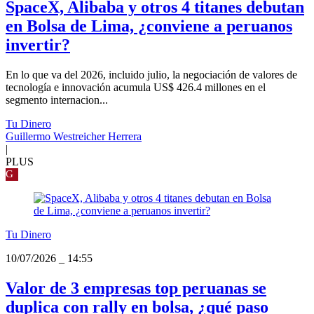
SpaceX, Alibaba y otros 4 titanes debutan
en Bolsa de Lima, ¿conviene a peruanos
invertir?
En lo que va del 2026, incluido julio, la negociación de valores de
tecnología e innovación acumula US$ 426.4 millones en el
segmento internacion...
Tu Dinero
Guillermo Westreicher Herrera
|
PLUS
G
Tu Dinero
10/07/2026
_
14:55
Valor de 3 empresas top peruanas se
duplica con rally en bolsa, ¿qué paso