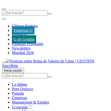
Últimas Noticias
Empresas G
Empresas
G de Gestión
Finanzas Personales
Newsletters
Mundial 2026
Suscríbete
Inicia sesión
Lo último
Peru Quiosco
Portada
Empresas
Management & Empleo
Economía