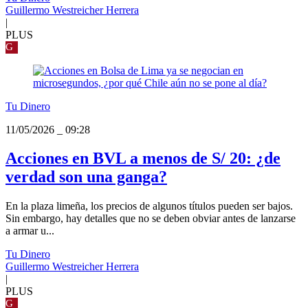
Guillermo Westreicher Herrera
|
PLUS
G
Tu Dinero
11/05/2026
_
09:28
Acciones en BVL a menos de S/ 20: ¿de
verdad son una ganga?
En la plaza limeña, los precios de algunos títulos pueden ser bajos.
Sin embargo, hay detalles que no se deben obviar antes de lanzarse
a armar u...
Tu Dinero
Guillermo Westreicher Herrera
|
PLUS
G