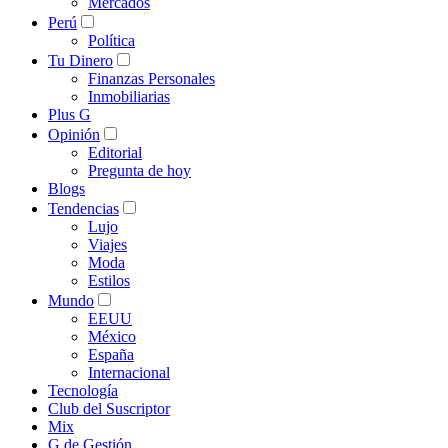
Mercados
Perú
Política
Tu Dinero
Finanzas Personales
Inmobiliarias
Plus G
Opinión
Editorial
Pregunta de hoy
Blogs
Tendencias
Lujo
Viajes
Moda
Estilos
Mundo
EEUU
México
España
Internacional
Tecnología
Club del Suscriptor
Mix
G de Gestión