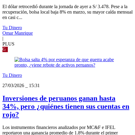
El dólar retrocedió durante la jornada de ayer a S/ 3.478. Pese a la
recuperación, bolsa local baja 8% en marzo, su mayor caída mensual
en casi c...
Tu Dinero
Omar Manrique
|
PLUS
G
Tu Dinero
27/03/2026
_
15:31
Inversiones de peruanos ganan hasta
34%, pero ¿quiénes tienen sus cuentas en
rojo?
Los instrumentos financieros analizados por MC&F e IFEL
reportaron una ganancia promedio de 1.8% durante el primer