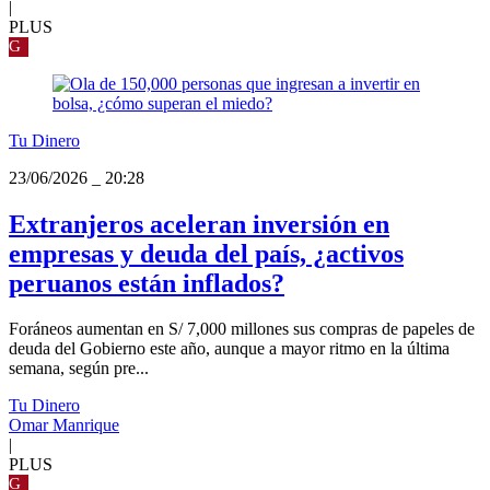
|
PLUS
G
Tu Dinero
23/06/2026
_
20:28
Extranjeros aceleran inversión en
empresas y deuda del país, ¿activos
peruanos están inflados?
Foráneos aumentan en S/ 7,000 millones sus compras de papeles de
deuda del Gobierno este año, aunque a mayor ritmo en la última
semana, según pre...
Tu Dinero
Omar Manrique
|
PLUS
G