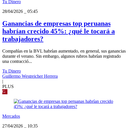
Tu Dinero
28/04/2026
_
05:45
Ganancias de empresas top peruanas
habrían crecido 45%: ¿qué le tocará a
trabajadores?
Compañías en la BVL habrían aumentado, en general, sus ganancias
durante el verano. Sin embargo, algunos rubros habrían registrado
una contracció...
Tu Dinero
Guillermo Westreicher Herrera
|
PLUS
G
Mercados
27/04/2026
_
10:35