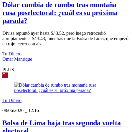
Dólar cambia de rumbo tras montaña
rusa poselectoral: ¿cuál es su próxima
parada?
Divisa repuntó ayer hasta S/ 3.52, pero luego retrocedió
abruptamente a S/ 3.43, mientras que la Bolsa de Lima, que empezó
en rojo, cerró con alz...
Tu Dinero
Omar Manrique
|
PLUS
G
Tu Dinero
08/06/2026
_
12:16
Bolsa de Lima baja tras segunda vuelta
electoral