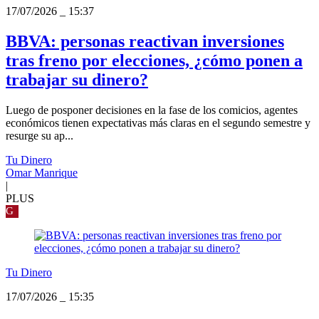
17/07/2026
_
15:37
BBVA: personas reactivan inversiones
tras freno por elecciones, ¿cómo ponen a
trabajar su dinero?
Luego de posponer decisiones en la fase de los comicios, agentes
económicos tienen expectativas más claras en el segundo semestre y
resurge su ap...
Tu Dinero
Omar Manrique
|
PLUS
G
Tu Dinero
17/07/2026
_
15:35