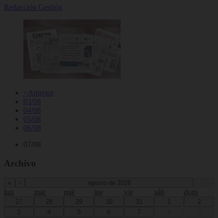
Redacción Gestión
<
Anterior
03/08
04/08
05/08
06/08
07/08
Archivo
«
‹
agosto de 2026
›
»
lun
mar
mié
jue
vie
sáb
dom
27
28
29
30
31
1
2
3
4
5
6
7
8
9