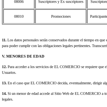
08006
Suscriptores y Ex suscriptores
Suscriptor
08010
Promociones
Participan
11.
Los datos personales serán conservados durante el tiempo en que 
para poder cumplir con las obligaciones legales pertinentes. Transcurr
V. MENORES DE EDAD
12.
Para acceder a los servicios de EL COMERCIO se requiere que el U
Usuarios.
13.
En el caso que EL COMERCIO decida, eventualmente, dirigir algún s
14.
Si un menor de edad accede al Sitio Web de EL COMERCIO a través
legales.