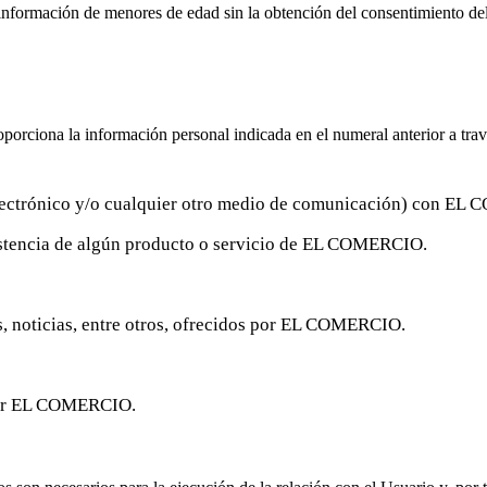
mación de menores de edad sin la obtención del consentimiento del pa
orciona la información personal indicada en el numeral anterior a trav
 electrónico y/o cualquier otro medio de comunicación) con E
asistencia de algún producto o servicio de EL COMERCIO.
os, noticias, entre otros, ofrecidos por EL COMERCIO.
 por EL COMERCIO.