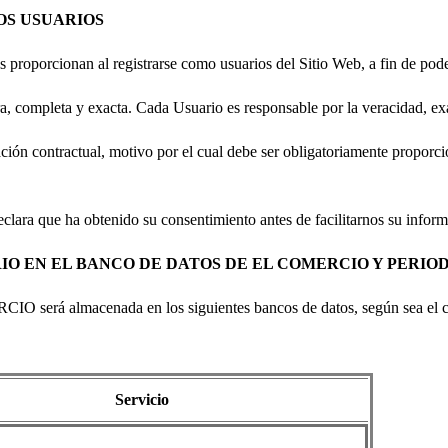
OS USUARIOS
orcionan al registrarse como usuarios del Sitio Web, a fin de poder d
 completa y exacta. Cada Usuario es responsable por la veracidad, exac
ción contractual, motivo por el cual debe ser obligatoriamente proporcio
eclara que ha obtenido su consentimiento antes de facilitarnos su infor
IO EN EL BANCO DE DATOS DE EL COMERCIO Y PERI
IO será almacenada en los siguientes bancos de datos, según sea el c
Servicio