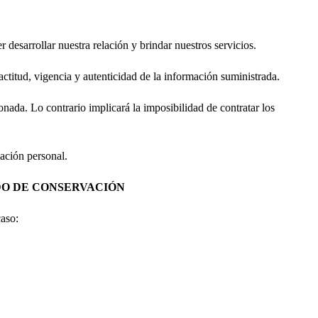
esarrollar nuestra relación y brindar nuestros servicios.
titud, vigencia y autenticidad de la información suministrada.
nada. Lo contrario implicará la imposibilidad de contratar los
mación personal.
ODO DE CONSERVACIÓN
aso: