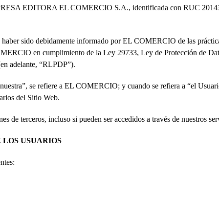
PRESA EDITORA EL COMERCIO S.A., identificada con RUC 201432298
epta haber sido debidamente informado por EL COMERCIO de las prácticas,
 COMERCIO en cumplimiento de la Ley 29733, Ley de Protección de Dat
(en adelante, “RLPDP”).
o “nuestra”, se refiere a EL COMERCIO; y cuando se refiera a “el Usuari
rios del Sitio Web.
ones de terceros, incluso si pueden ser accedidos a través de nuestros ser
 LOS USUARIOS
ntes: