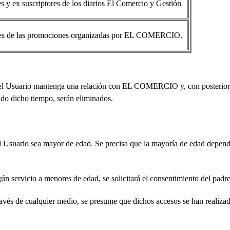
es y ex suscriptores de los diarios El Comercio y Gestión
tes de las promociones organizadas por EL COMERCIO.
el Usuario mantenga una relación con EL COMERCIO y, con posteriorida
ido dicho tiempo, serán eliminados.
suario sea mayor de edad. Se precisa que la mayoría de edad dependerá
ervicio a menores de edad, se solicitará el consentimiento del padre, 
 de cualquier medio, se presume que dichos accesos se han realizado 