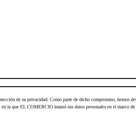
ción de su privacidad. Como parte de dicho compromiso, hemos desarrol
ra en la que EL COMERCIO tratará sus datos personales en el marco de l