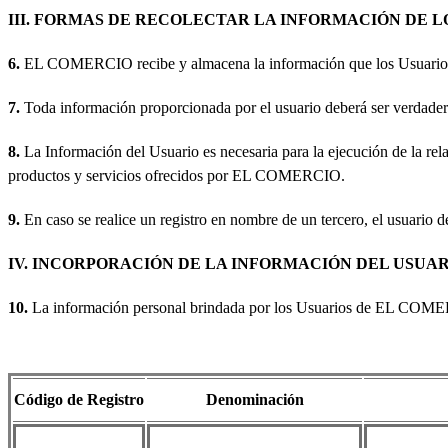
III. FORMAS DE RECOLECTAR LA INFORMACIÓN DE L
6.
EL COMERCIO recibe y almacena la información que los Usuarios prop
7.
Toda información proporcionada por el usuario deberá ser verdadera,
8.
La Información del Usuario es necesaria para la ejecución de la rela
productos y servicios ofrecidos por EL COMERCIO.
9.
En caso se realice un registro en nombre de un tercero, el usuario d
IV. INCORPORACIÓN DE LA INFORMACIÓN DEL USUAR
10.
La información personal brindada por los Usuarios de EL COMERC
Código de Registro
Denominación