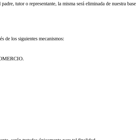
dre, tutor o representante, la misma será eliminada de nuestra base
és de los siguientes mecanismos:
L COMERCIO.