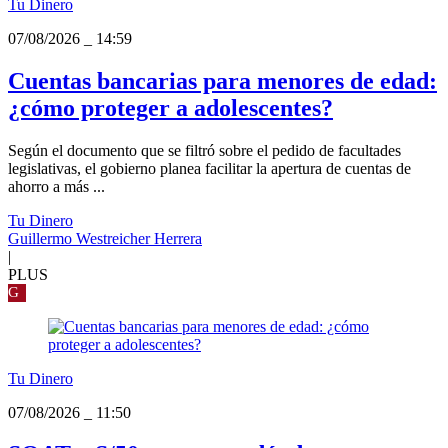
Tu Dinero
07/08/2026
_
14:59
Cuentas bancarias para menores de edad:
¿cómo proteger a adolescentes?
Según el documento que se filtró sobre el pedido de facultades
legislativas, el gobierno planea facilitar la apertura de cuentas de
ahorro a más ...
Tu Dinero
Guillermo Westreicher Herrera
|
PLUS
G
Tu Dinero
07/08/2026
_
11:50