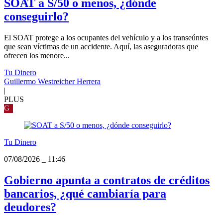
SOAT a S/50 o menos, ¿dónde
conseguirlo?
El SOAT protege a los ocupantes del vehículo y a los transeúntes
que sean víctimas de un accidente. Aquí, las aseguradoras que
ofrecen los menore...
Tu Dinero
Guillermo Westreicher Herrera
|
PLUS
G
Tu Dinero
07/08/2026
_
11:46
Gobierno apunta a contratos de créditos
bancarios, ¿qué cambiaría para
deudores?