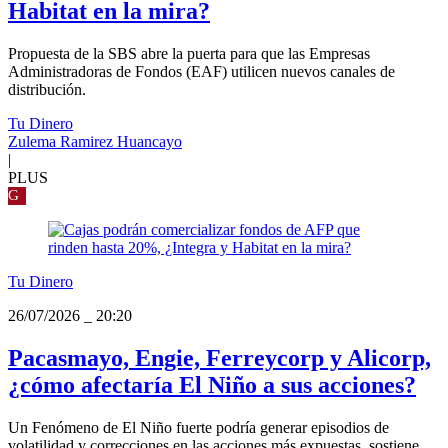
Habitat en la mira?
Propuesta de la SBS abre la puerta para que las Empresas
Administradoras de Fondos (EAF) utilicen nuevos canales de
distribución.
Tu Dinero
Zulema Ramirez Huancayo
|
PLUS
G
Tu Dinero
26/07/2026
_
20:20
Pacasmayo, Engie, Ferreycorp y Alicorp,
¿cómo afectaría El Niño a sus acciones?
Un Fenómeno de El Niño fuerte podría generar episodios de
volatilidad y correcciones en las acciones más expuestas, sostiene