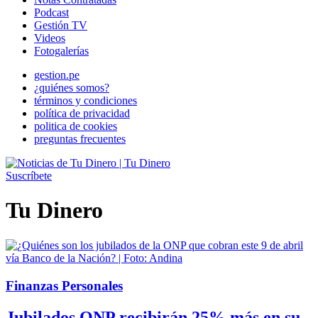
Podcast
Gestión TV
Videos
Fotogalerías
gestion.pe
¿quiénes somos?
términos y condiciones
política de privacidad
politica de cookies
preguntas frecuentes
Suscríbete
Tu Dinero
Finanzas Personales
Jubilados ONP recibirán 25% más en su