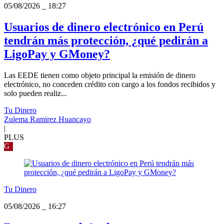
05/08/2026
_
18:27
Usuarios de dinero electrónico en Perú
tendrán más protección, ¿qué pedirán a
LigoPay y GMoney?
Las EEDE tienen como objeto principal la emisión de dinero
electrónico, no conceden crédito con cargo a los fondos recibidos y
solo pueden realiz...
Tu Dinero
Zulema Ramirez Huancayo
|
PLUS
G
Tu Dinero
05/08/2026
_
16:27