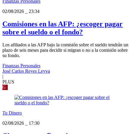
Finanzas Personales
02/08/2026
_
23:34
Comisiones en las AFP: ¿escoger pagar
sobre el sueldo o el fondo?
Los afiliados a las AFP bajo la comisión sobre el sueldo tendrán un
plazo de seis meses para decidir si migran o no a la comisión sobre
su fondo.
Finanzas Personales
José Carlos Reyes Leyva
|
PLUS
G
Tu Dinero
02/08/2026
_
17:30