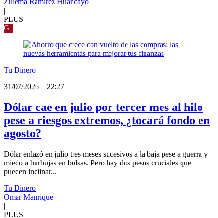
Zulema Ramirez Huancayo
|
PLUS
G
Tu Dinero
31/07/2026
_
22:27
Dólar cae en julio por tercer mes al hilo
pese a riesgos extremos, ¿tocará fondo en
agosto?
Dólar enlazó en julio tres meses sucesivos a la baja pese a guerra y
miedo a burbujas en bolsas. Pero hay dos pesos cruciales que
pueden inclinar...
Tu Dinero
Omar Manrique
|
PLUS