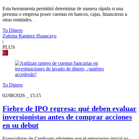
Esta herramienta permitirá determinar de manera rápida si una
persona o empresa posee cuentas en bancos, cajas, financieras u
otras entidades.
Tu Dinero
Zulema Ramirez Huancayo
|
PLUS
G
Tu Dinero
02/08/2026
_
15:15
Fiebre de IPO regresa: qué deben evaluar
inversionistas antes de comprar acciones
en su debut
Especialistas de Credicorp advierten que el entusiasmo inicial no