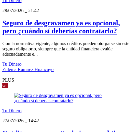
Tu Dinero
28/07/2026
_
21:42
Seguro de desgravamen ya es opcional,
pero ¿cuándo sí deberías contratarlo?
Con la normativa vigente, algunos créditos pueden otorgarse sin este
seguro obligatorio, siempre que la entidad financiera evalúe
adecuadamente e...
Tu Dinero
Zulema Ramirez Huancayo
|
PLUS
G
Tu Dinero
27/07/2026
_
14:42