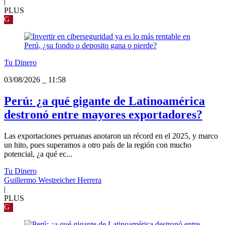
|
PLUS
G
Tu Dinero
03/08/2026
_
11:58
Perú: ¿a qué gigante de Latinoamérica
destronó entre mayores exportadores?
Las exportaciones peruanas anotaron un récord en el 2025, y marco
un hito, pues superamos a otro país de la región con mucho
potencial, ¿a qué ec...
Tu Dinero
Guillermo Westreicher Herrera
|
PLUS
G