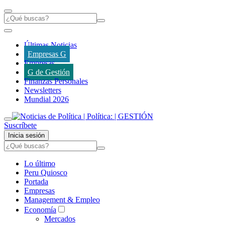
Últimas Noticias
Empresas G
Empresas
G de Gestión
Finanzas Personales
Newsletters
Mundial 2026
Suscríbete
Inicia sesión
Lo último
Peru Quiosco
Portada
Empresas
Management & Empleo
Economía
Mercados