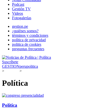
Podcast
Gestión TV
Videos
Fotogalerías
gestion.pe
¿quiénes somos?
términos y condiciones
política de privacidad
politica de cookies
preguntas frecuentes
Suscríbete
GESTION
peru
politica
>
>
Política
Política