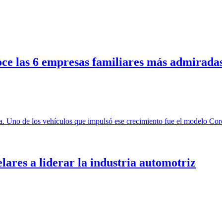
e las 6 empresas familiares más admirada
elares a liderar la industria automotriz