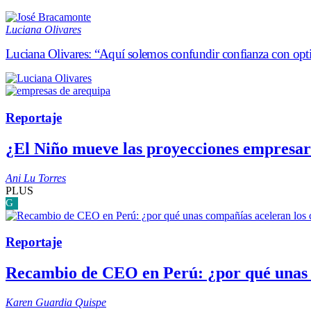
Luciana Olivares
Luciana Olivares: “Aquí solemos confundir confianza con op
Reportaje
¿El Niño mueve las proyecciones empresari
Ani Lu Torres
PLUS
G
Reportaje
Recambio de CEO en Perú: ¿por qué unas c
Karen Guardia Quispe