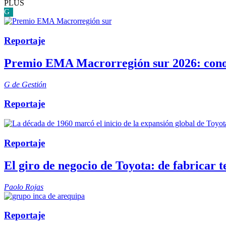
PLUS
G
Reportaje
Premio EMA Macrorregión sur 2026: conoc
G de Gestión
Reportaje
Reportaje
El giro de negocio de Toyota: de fabricar t
Paolo Rojas
Reportaje