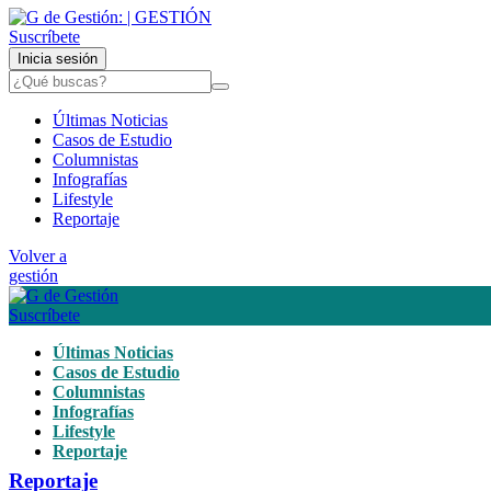
Suscríbete
Inicia sesión
Últimas Noticias
Casos de Estudio
Columnistas
Infografías
Lifestyle
Reportaje
Volver a
gestión
Suscríbete
Últimas Noticias
Casos de Estudio
Columnistas
Infografías
Lifestyle
Reportaje
Reportaje