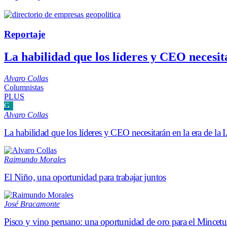
Reportaje
La habilidad que los líderes y CEO necesita
Alvaro Collas
Columnistas
PLUS
G
Alvaro Collas
La habilidad que los líderes y CEO necesitarán en la era de la 
Raimundo Morales
El Niño, una oportunidad para trabajar juntos
José Bracamonte
Pisco y vino peruano: una oportunidad de oro para el Mincetu