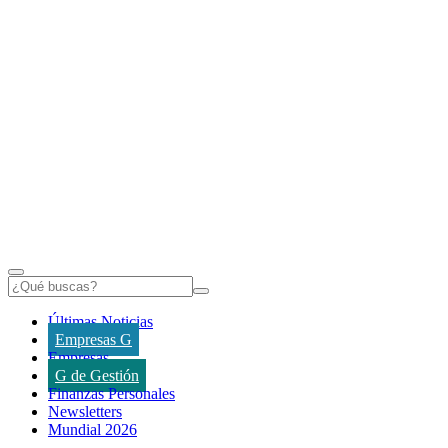
Últimas Noticias
Empresas G
Empresas
G de Gestión
Finanzas Personales
Newsletters
Mundial 2026