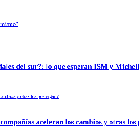
timismo”
ales del sur?: lo que esperan ISM y Michel
ompañías aceleran los cambios y otras los