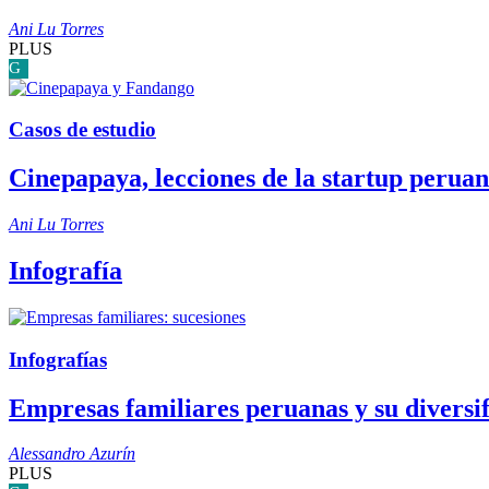
Ani Lu Torres
PLUS
G
Casos de estudio
Cinepapaya, lecciones de la startup peruan
Ani Lu Torres
Infografía
Infografías
Empresas familiares peruanas y su diversif
Alessandro Azurín
PLUS