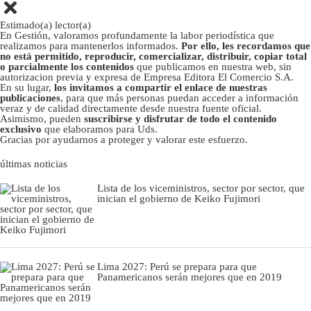
Estimado(a) lector(a)
En Gestión, valoramos profundamente la labor periodística que
realizamos para mantenerlos informados.
Por ello, les recordamos que
no está permitido, reproducir, comercializar, distribuir, copiar total
o parcialmente los contenidos
que publicamos en nuestra web, sin
autorizacion previa y expresa de Empresa Editora El Comercio S.A.
En su lugar,
los invitamos a compartir el enlace de nuestras
publicaciones
, para que más personas puedan acceder a información
veraz y de calidad directamente desde nuestra fuente oficial.
Asimismo, pueden
suscribirse y disfrutar de todo el contenido
exclusivo
que elaboramos para Uds.
Gracias por ayudarnos a proteger y valorar este esfuerzo.
últimas noticias
Lista de los viceministros, sector por sector, que
inician el gobierno de Keiko Fujimori
Lima 2027: Perú se prepara para que
Panamericanos serán mejores que en 2019