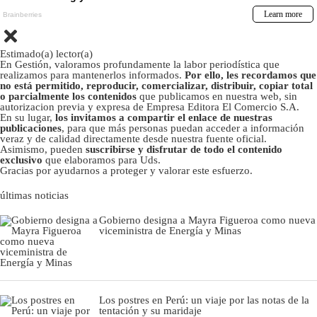
Estimado(a) lector(a)
En Gestión, valoramos profundamente la labor periodística que
realizamos para mantenerlos informados.
Por ello, les recordamos que
no está permitido, reproducir, comercializar, distribuir, copiar total
o parcialmente los contenidos
que publicamos en nuestra web, sin
autorizacion previa y expresa de Empresa Editora El Comercio S.A.
En su lugar,
los invitamos a compartir el enlace de nuestras
publicaciones
, para que más personas puedan acceder a información
veraz y de calidad directamente desde nuestra fuente oficial.
Asimismo, pueden
suscribirse y disfrutar de todo el contenido
exclusivo
que elaboramos para Uds.
Gracias por ayudarnos a proteger y valorar este esfuerzo.
últimas noticias
Gobierno designa a Mayra Figueroa como nueva
viceministra de Energía y Minas
Los postres en Perú: un viaje por las notas de la
tentación y su maridaje