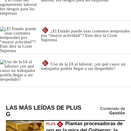
LAS MÁS LEÍDAS DE PLUS
Contenido de
G
Gestión
Plantas procesadoras de
PLUS
G
oro en la mira del Gobierno: la