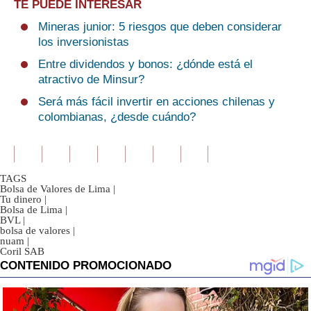
TE PUEDE INTERESAR
Mineras junior: 5 riesgos que deben considerar
los inversionistas
Entre dividendos y bonos: ¿dónde está el
atractivo de Minsur?
Será más fácil invertir en acciones chilenas y
colombianas, ¿desde cuándo?
TAGS
Bolsa de Valores de Lima
|
Tu dinero
|
Bolsa de Lima
|
BVL
|
bolsa de valores
|
nuam
|
Coril SAB