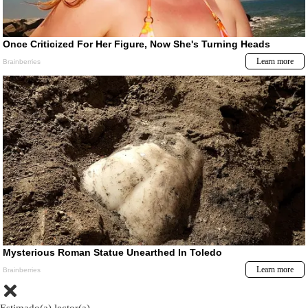
Estimado(a) lector(a)