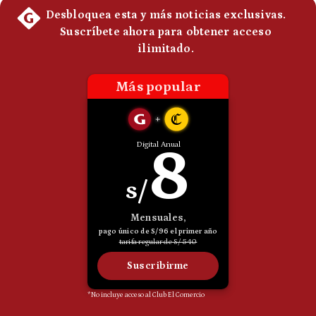
Politica
De
Cookies
Preguntas
Frecuentes