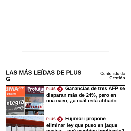
LAS MÁS LEÍDAS DE PLUS
Contenido de
G
Gestión
Ganancias de tres AFP se
PLUS
G
disparan más de 24%, pero en
una caen, ¿a cuál está afiliado
usted?
Fujimori propone
PLUS
G
eliminar ley que puso en jaque
peajes: ¿qué cambios implicaría?