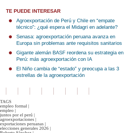
TE PUEDE INTERESAR
Agroexportación de Perú y Chile en “empate
técnico”: ¿qué espera el Midagri en adelante?
Senasa: agroexportación peruana avanza en
Europa sin problemas ante requisitos sanitarios
Gigante alemán BASF reordena su estrategia en
Perú: más agroexportación con IA
El Niño cambia de “estado” y preocupa a las 3
estrellas de la agroexportación
TAGS
empleo formal
|
empleo
|
juntos por el perú
|
agroexportaciones
|
exportaciones peruanas
|
elecciones generales 2026
|
Roberto Sánchez
|