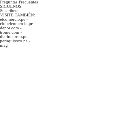
Preguntas Frecuentes
SÍGUENOS:
Suscríbete
VISITE TAMBIÉN:
elcomercio.pe
-
clubelcomercio.pe
-
depor.com
-
trome.com
-
diariocorreo.pe
-
peruquiosco.pe
-
mag