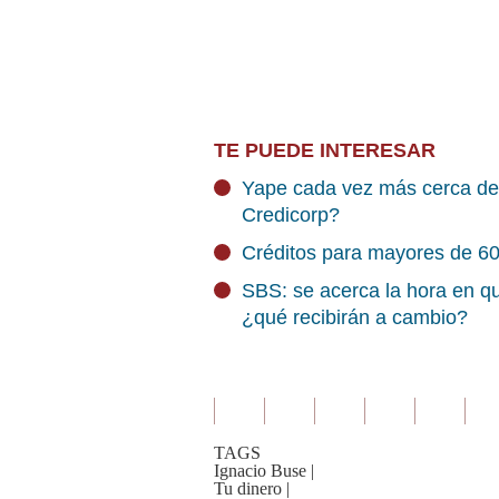
TE PUEDE INTERESAR
Yape cada vez más cerca de 
Credicorp?
Créditos para mayores de 60
SBS: se acerca la hora en qu
¿qué recibirán a cambio?
TAGS
Ignacio Buse
|
Tu dinero
|