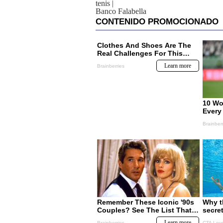
tenis
|
Banco Falabella