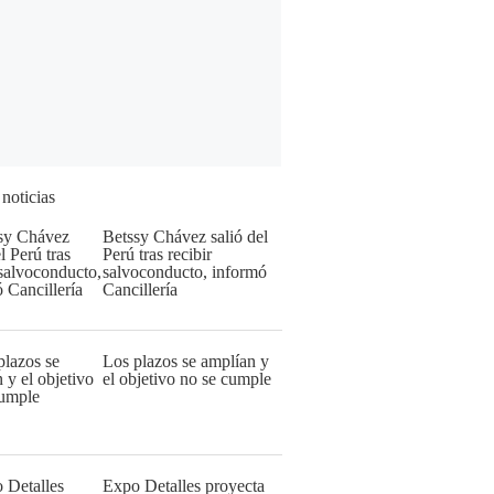
 noticias
Betssy Chávez salió del
Perú tras recibir
salvoconducto, informó
Cancillería
Los plazos se amplían y
el objetivo no se cumple
Expo Detalles proyecta