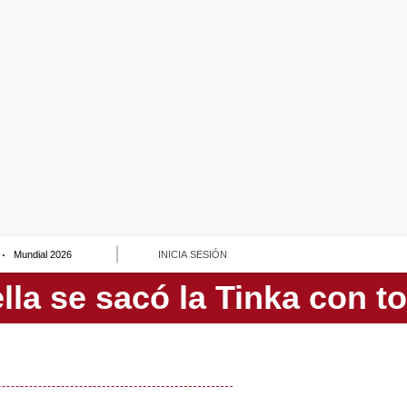
Mundial 2026
INICIA SESIÓN