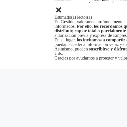
Estimado(a) lector(a)
En Gestión, valoramos profundamente la 
informados.
Por ello, les recordamos q
distribuir, copiar total o parcialmente
autorizacion previa y expresa de Empre
En su lugar,
los invitamos a compartir 
puedan acceder a información veraz y de 
Asimismo, pueden
suscribirse y disfru
Uds.
Gracias por ayudarnos a proteger y valor