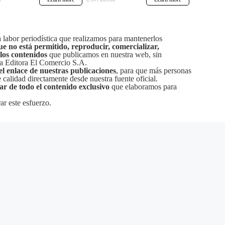
labor periodística que realizamos para mantenerlos
ue no está permitido, reproducir, comercializar,
 los contenidos
que publicamos en nuestra web, sin
sa Editora El Comercio S.A.
el enlace de nuestras publicaciones
, para que más personas
calidad directamente desde nuestra fuente oficial.
tar de todo el contenido exclusivo
que elaboramos para
ar este esfuerzo.