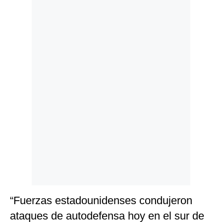
Politica
De
Cookies
Preguntas
Frecuentes
“Fuerzas estadounidenses condujeron
ataques de autodefensa hoy en el sur de