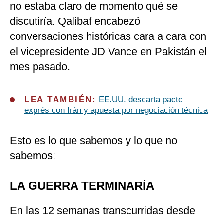
no estaba claro de momento qué se
discutiría. Qalibaf encabezó
conversaciones históricas cara a cara con
el vicepresidente JD Vance en Pakistán el
mes pasado.
LEA TAMBIÉN:
EE.UU. descarta pacto
exprés con Irán y apuesta por negociación técnica
Esto es lo que sabemos y lo que no
sabemos:
LA GUERRA TERMINARÍA
En las 12 semanas transcurridas desde