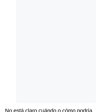
Politica
De
Cookies
Preguntas
Frecuentes
No está claro cuándo o cómo podría