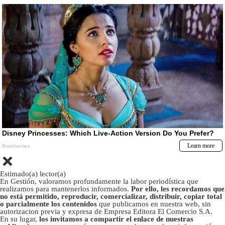
Estimado(a) lector(a)
En Gestión, valoramos profundamente la labor periodística que
realizamos para mantenerlos informados.
Por ello, les recordamos que
no está permitido, reproducir, comercializar, distribuir, copiar total
o parcialmente los contenidos
que publicamos en nuestra web, sin
autorizacion previa y expresa de Empresa Editora El Comercio S.A.
En su lugar,
los invitamos a compartir el enlace de nuestras