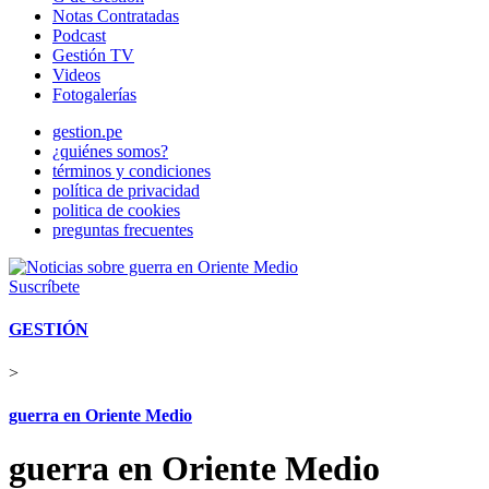
Notas Contratadas
Podcast
Gestión TV
Videos
Fotogalerías
gestion.pe
¿quiénes somos?
términos y condiciones
política de privacidad
politica de cookies
preguntas frecuentes
Suscríbete
GESTIÓN
>
guerra en Oriente Medio
guerra en Oriente Medio