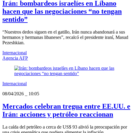
Irán: bombardeos israelíes en Líbano
hacen que las negociaciones “no tengan
sentido”
“Nuestros dedos siguen en el gatillo, Irán nunca abandonará a sus
hermanos y hermanas libaneses”, recalcó el presidente iraní, Masud
Pezeshkian.
Internacional
Agencia AFP
Internacional
08/04/2026
_
10:05
Mercados celebran tregua entre EE.UU. e
Irán: acciones y petróleo reaccionan
La caída del petróleo a cerca de US$ 93 alivió la preocupación por
una crisis energética que pudiera alimentar la inflación.