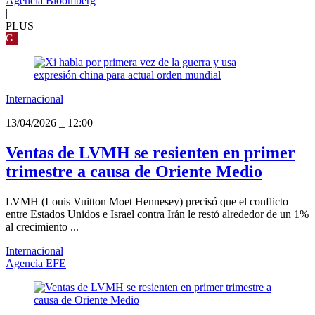
Agencia Bloomberg
|
PLUS
G
Internacional
13/04/2026
_
12:00
Ventas de LVMH se resienten en primer
trimestre a causa de Oriente Medio
LVMH (Louis Vuitton Moet Hennesey) precisó que el conflicto
entre Estados Unidos e Israel contra Irán le restó alrededor de un 1%
al crecimiento ...
Internacional
Agencia EFE