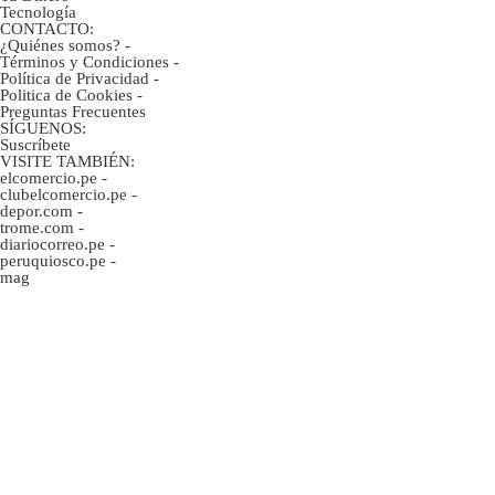
Tecnología
CONTACTO:
¿Quiénes somos?
-
Términos y Condiciones
-
Política de Privacidad
-
Politica de Cookies
-
Preguntas Frecuentes
SÍGUENOS:
Suscríbete
VISITE TAMBIÉN:
elcomercio.pe
-
clubelcomercio.pe
-
depor.com
-
trome.com
-
diariocorreo.pe
-
peruquiosco.pe
-
mag