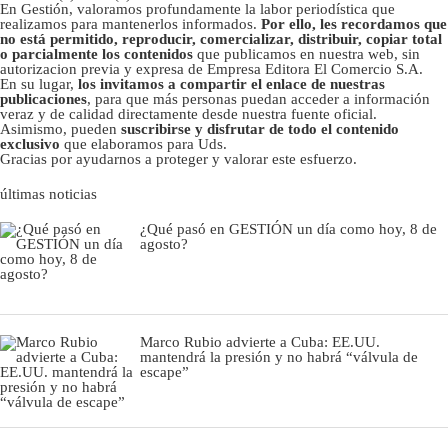
En Gestión, valoramos profundamente la labor periodística que
realizamos para mantenerlos informados.
Por ello, les recordamos que
no está permitido, reproducir, comercializar, distribuir, copiar total
o parcialmente los contenidos
que publicamos en nuestra web, sin
autorizacion previa y expresa de Empresa Editora El Comercio S.A.
En su lugar,
los invitamos a compartir el enlace de nuestras
publicaciones
, para que más personas puedan acceder a información
veraz y de calidad directamente desde nuestra fuente oficial.
Asimismo, pueden
suscribirse y disfrutar de todo el contenido
exclusivo
que elaboramos para Uds.
Gracias por ayudarnos a proteger y valorar este esfuerzo.
últimas noticias
¿Qué pasó en GESTIÓN un día como hoy, 8 de
agosto?
Marco Rubio advierte a Cuba: EE.UU.
mantendrá la presión y no habrá “válvula de
escape”