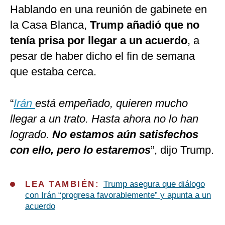
Hablando en una reunión de gabinete en
la Casa Blanca,
Trump añadió que no
tenía prisa por llegar a un acuerdo
, a
pesar de haber dicho el fin de semana
que estaba cerca.
“
Irán
está empeñado, quieren mucho
llegar a un trato. Hasta ahora no lo han
logrado.
No estamos aún satisfechos
con ello, pero lo estaremos
”, dijo Trump.
LEA TAMBIÉN:
Trump asegura que diálogo
con Irán “progresa favorablemente” y apunta a un
acuerdo