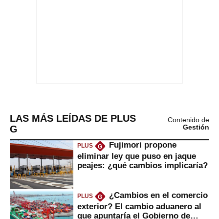
LAS MÁS LEÍDAS DE PLUS
Contenido de
G
Gestión
Fujimori propone
PLUS
G
eliminar ley que puso en jaque
peajes: ¿qué cambios implicaría?
¿Cambios en el comercio
PLUS
G
exterior? El cambio aduanero al
que apuntaría el Gobierno de