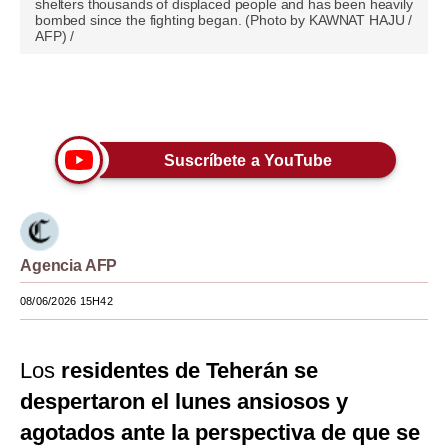
shelters thousands of displaced people and has been heavily
bombed since the fighting began. (Photo by KAWNAT HAJU /
Moda
AFP) /
Estilos
Únete a nuestro canal
Mundo
EEUU
Suscríbete a YouTube
México
España
Agencia AFP
Internacional
08/06/2026 15H42
Tecnología
Club del Suscriptor
Los
residentes de Teherán se
Mix
despertaron el lunes ansiosos y
agotados ante la perspectiva de que se
G de Gestión