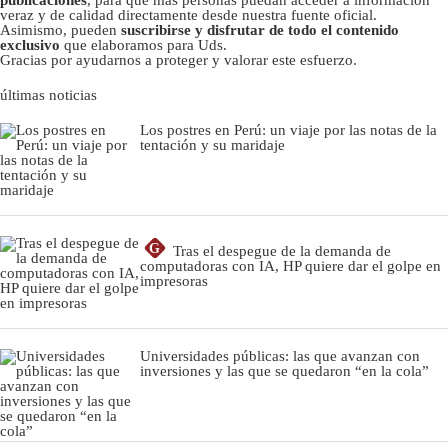
publicaciones
, para que más personas puedan acceder a información
veraz y de calidad directamente desde nuestra fuente oficial.
Asimismo, pueden
suscribirse y disfrutar de todo el contenido
exclusivo
que elaboramos para Uds.
Gracias por ayudarnos a proteger y valorar este esfuerzo.
últimas noticias
Los postres en Perú: un viaje por las notas de la
tentación y su maridaje
G
Tras el despegue de la demanda de
computadoras con IA, HP quiere dar el golpe en
impresoras
Universidades públicas: las que avanzan con
inversiones y las que se quedaron “en la cola”