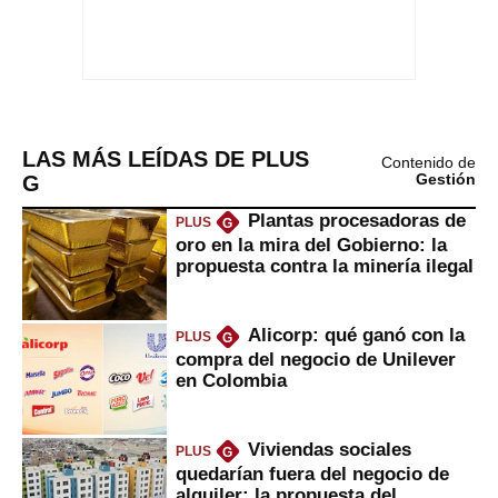
LAS MÁS LEÍDAS DE PLUS
Contenido de
G
Gestión
Plantas procesadoras de
PLUS
G
oro en la mira del Gobierno: la
propuesta contra la minería ilegal
Alicorp: qué ganó con la
PLUS
G
compra del negocio de Unilever
en Colombia
Viviendas sociales
PLUS
G
quedarían fuera del negocio de
alquiler: la propuesta del