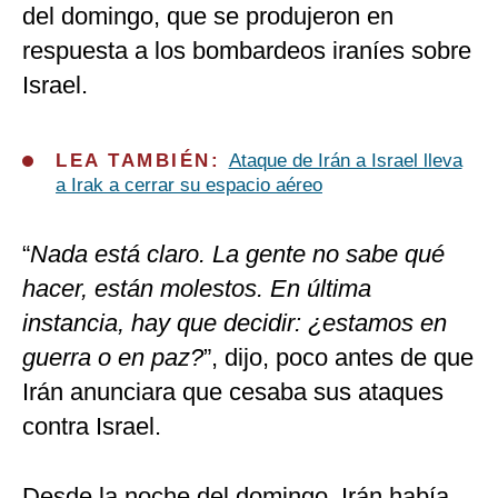
del domingo, que se produjeron en
respuesta a los bombardeos iraníes sobre
Israel.
LEA TAMBIÉN:
Ataque de Irán a Israel lleva
a Irak a cerrar su espacio aéreo
“
Nada está claro. La gente no sabe qué
hacer, están molestos. En última
instancia, hay que decidir: ¿estamos en
guerra o en paz?
”, dijo, poco antes de que
Irán anunciara que cesaba sus ataques
contra Israel.
Desde la noche del domingo, Irán había