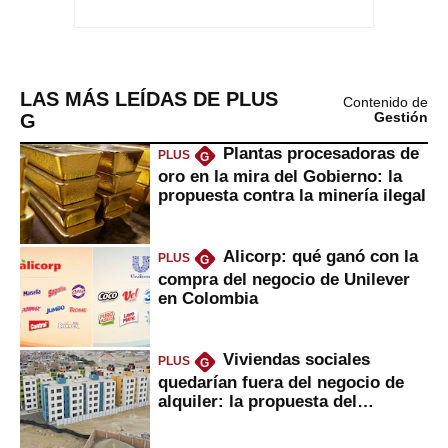
LAS MÁS LEÍDAS DE PLUS
Contenido de
G
Gestión
Plantas procesadoras de
PLUS
G
oro en la mira del Gobierno: la
propuesta contra la minería ilegal
Alicorp: qué ganó con la
PLUS
G
compra del negocio de Unilever
en Colombia
Viviendas sociales
PLUS
G
quedarían fuera del negocio de
alquiler: la propuesta del
gobierno