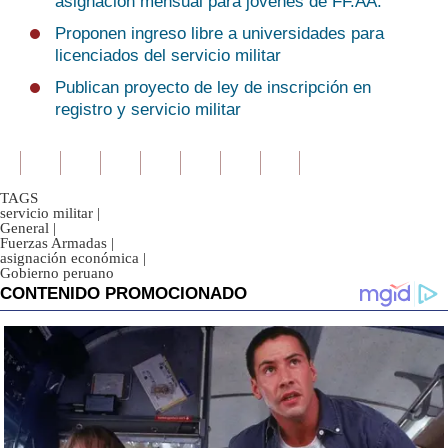
asignación mensual para jóvenes de FF.AA.
Proponen ingreso libre a universidades para
licenciados del servicio militar
Publican proyecto de ley de inscripción en
registro y servicio militar
TAGS
servicio militar
|
General
|
Fuerzas Armadas
|
asignación económica
|
Gobierno peruano