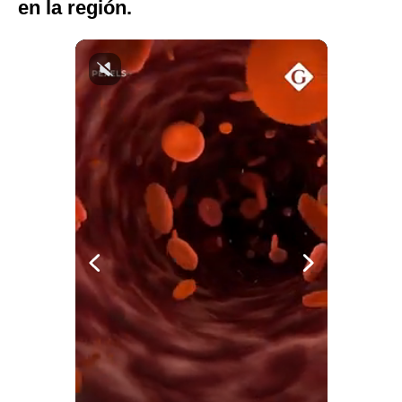
en la región.
Politica
De
Cookies
Preguntas
Frecuentes