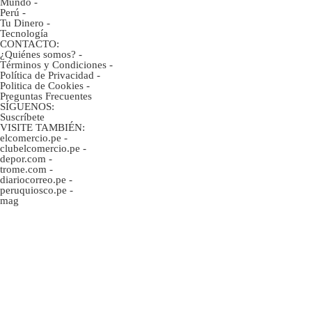
Mundo
-
Perú
-
Tu Dinero
-
Tecnología
CONTACTO:
¿Quiénes somos?
-
Términos y Condiciones
-
Política de Privacidad
-
Politica de Cookies
-
Preguntas Frecuentes
SÍGUENOS:
Suscríbete
VISITE TAMBIÉN:
elcomercio.pe
-
clubelcomercio.pe
-
depor.com
-
trome.com
-
diariocorreo.pe
-
peruquiosco.pe
-
mag