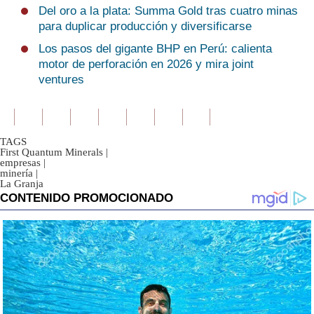
Del oro a la plata: Summa Gold tras cuatro minas
para duplicar producción y diversificarse
Los pasos del gigante BHP en Perú: calienta
motor de perforación en 2026 y mira joint
ventures
TAGS
First Quantum Minerals
|
empresas
|
minería
|
La Granja