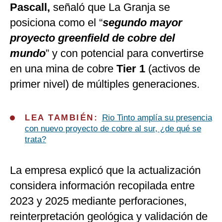
Pascall,
señaló que La Granja se
posiciona como el “
segundo mayor
proyecto greenfield de cobre del
mundo
” y con potencial para convertirse
en una mina de cobre
Tier 1
(activos de
primer nivel) de múltiples generaciones.
LEA TAMBIÉN:
Rio Tinto amplía su presencia
con nuevo proyecto de cobre al sur, ¿de qué se
trata?
La empresa explicó que la actualización
considera información recopilada entre
2023 y 2025 mediante perforaciones,
reinterpretación geológica y validación de