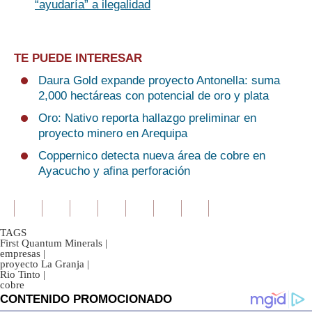
“ayudaría” a ilegalidad
TE PUEDE INTERESAR
Daura Gold expande proyecto Antonella: suma
2,000 hectáreas con potencial de oro y plata
Oro: Nativo reporta hallazgo preliminar en
proyecto minero en Arequipa
Coppernico detecta nueva área de cobre en
Ayacucho y afina perforación
TAGS
First Quantum Minerals
|
empresas
|
proyecto La Granja
|
Rio Tinto
|
cobre