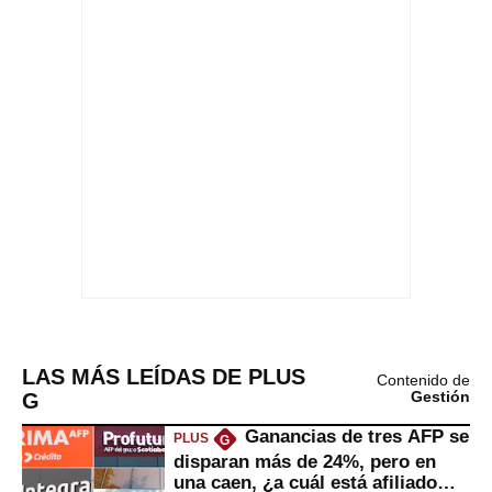
LAS MÁS LEÍDAS DE PLUS
Contenido de
G
Gestión
Ganancias de tres AFP se
PLUS
G
disparan más de 24%, pero en
una caen, ¿a cuál está afiliado