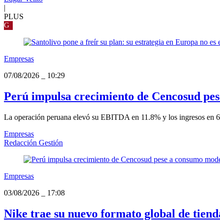
|
PLUS
G
Empresas
07/08/2026
_
10:29
Perú impulsa crecimiento de Cencosud pes
La operación peruana elevó su EBITDA en 11.8% y los ingresos en 6.4
Empresas
Redacción Gestión
Empresas
03/08/2026
_
17:08
Nike trae su nuevo formato global de tien