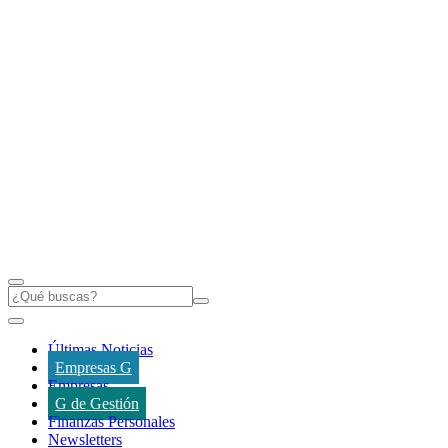
Últimas Noticias
Empresas G
Empresas
G de Gestión
Finanzas Personales
Newsletters