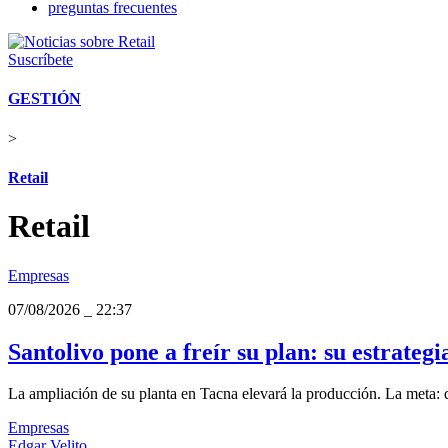
preguntas frecuentes
Suscríbete
GESTIÓN
>
Retail
Retail
Empresas
07/08/2026
_
22:37
Santolivo pone a freír su plan: su estrategi
La ampliación de su planta en Tacna elevará la producción. La meta: qu
Empresas
Edgar Velito