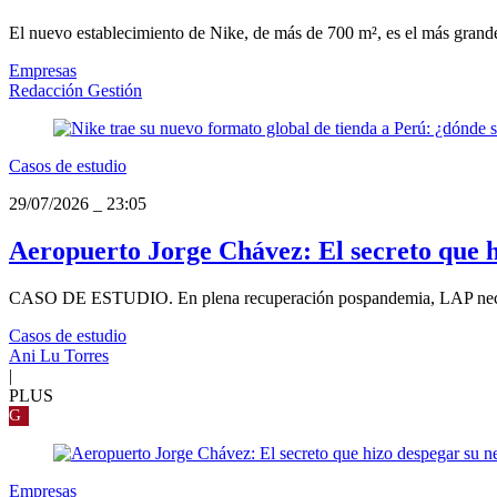
El nuevo establecimiento de Nike, de más de 700 m², es el más grande de
Empresas
Redacción Gestión
Casos de estudio
29/07/2026
_
23:05
Aeropuerto Jorge Chávez: El secreto que h
CASO DE ESTUDIO. En plena recuperación pospandemia, LAP necesitab
Casos de estudio
Ani Lu Torres
|
PLUS
G
Empresas