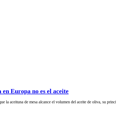
a en Europa no es el aceite
e la aceituna de mesa alcance el volumen del aceite de oliva, su princip