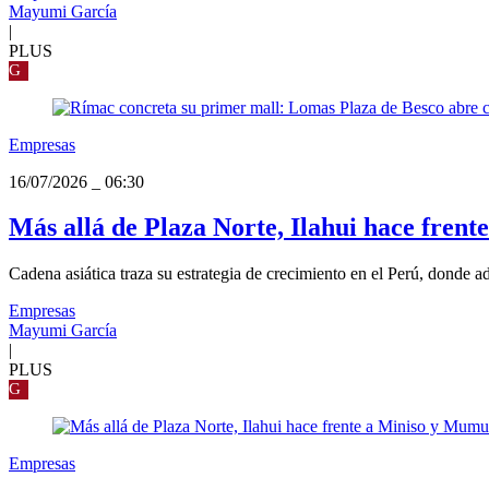
Mayumi García
|
PLUS
G
Empresas
16/07/2026
_
06:30
Más allá de Plaza Norte, Ilahui hace fren
Cadena asiática traza su estrategia de crecimiento en el Perú, donde a
Empresas
Mayumi García
|
PLUS
G
Empresas