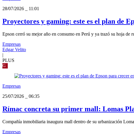
28/07/2026
_
11:01
Proyectores y gaming: este es el plan de E
Epson cerró su mejor año en consumo en Perú y ya trazó su hoja de rut
Empresas
Edgar Velito
|
PLUS
G
Empresas
25/07/2026
_
06:35
Rímac concreta su primer mall: Lomas Plaza
Compañía inmobiliaria inaugura mall dentro de su urbanización Lomas d
Empresas