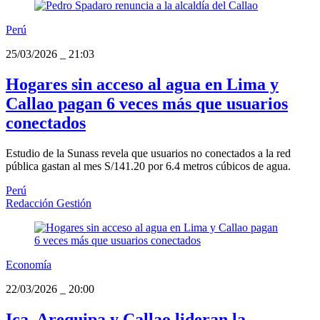
Perú
25/03/2026
_
21:03
Hogares sin acceso al agua en Lima y
Callao pagan 6 veces más que usuarios
conectados
Estudio de la Sunass revela que usuarios no conectados a la red
pública gastan al mes S/141.20 por 6.4 metros cúbicos de agua.
Perú
Redacción Gestión
Economía
22/03/2026
_
20:00
Ica, Arequipa y Callao lideran la