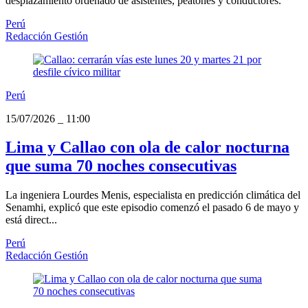
desplazamiento ordenado de asistentes, peatones y conductores.
Perú
Redacción Gestión
Perú
15/07/2026
_
11:00
Lima y Callao con ola de calor nocturna
que suma 70 noches consecutivas
La ingeniera Lourdes Menis, especialista en predicción climática del
Senamhi, explicó que este episodio comenzó el pasado 6 de mayo y
está direct...
Perú
Redacción Gestión