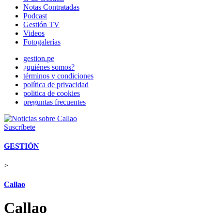
Notas Contratadas
Podcast
Gestión TV
Videos
Fotogalerías
gestion.pe
¿quiénes somos?
términos y condiciones
política de privacidad
politica de cookies
preguntas frecuentes
Suscríbete
GESTIÓN
>
Callao
Callao