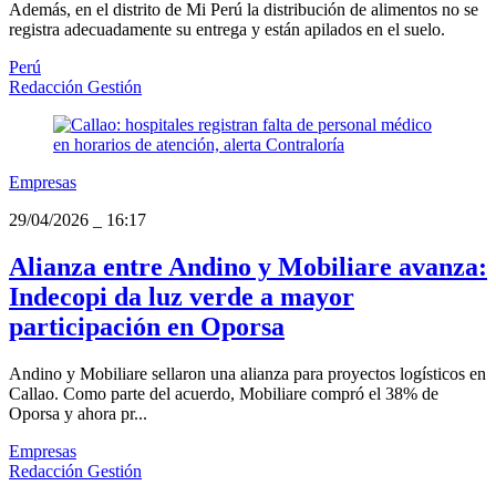
Además, en el distrito de Mi Perú la distribución de alimentos no se
registra adecuadamente su entrega y están apilados en el suelo.
Perú
Redacción Gestión
Empresas
29/04/2026
_
16:17
Alianza entre Andino y Mobiliare avanza:
Indecopi da luz verde a mayor
participación en Oporsa
Andino y Mobiliare sellaron una alianza para proyectos logísticos en
Callao. Como parte del acuerdo, Mobiliare compró el 38% de
Oporsa y ahora pr...
Empresas
Redacción Gestión