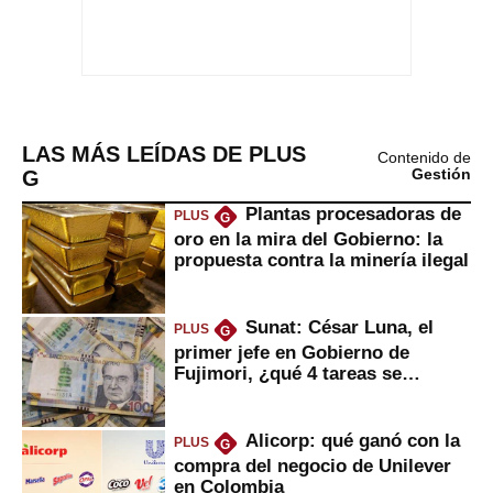
LAS MÁS LEÍDAS DE PLUS
Contenido de
G
Gestión
Plantas procesadoras de
PLUS
G
oro en la mira del Gobierno: la
propuesta contra la minería ilegal
Sunat: César Luna, el
PLUS
G
primer jefe en Gobierno de
Fujimori, ¿qué 4 tareas se
marcan urgentes?
Alicorp: qué ganó con la
PLUS
G
compra del negocio de Unilever
en Colombia