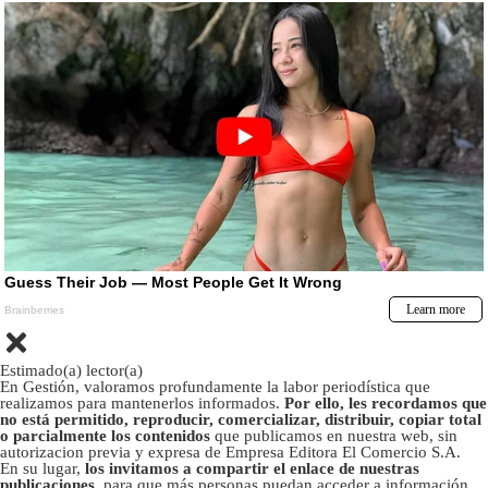
Estimado(a) lector(a)
En Gestión, valoramos profundamente la labor periodística que
realizamos para mantenerlos informados.
Por ello, les recordamos que
no está permitido, reproducir, comercializar, distribuir, copiar total
o parcialmente los contenidos
que publicamos en nuestra web, sin
autorizacion previa y expresa de Empresa Editora El Comercio S.A.
En su lugar,
los invitamos a compartir el enlace de nuestras
publicaciones
, para que más personas puedan acceder a información