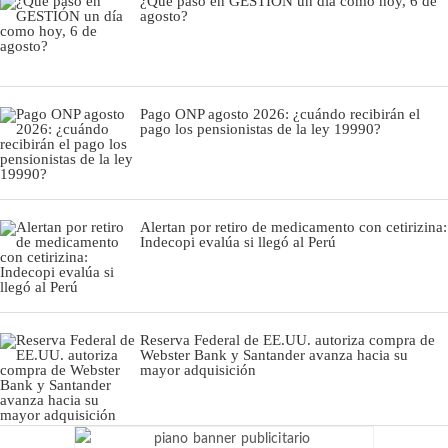
¿Qué pasó en GESTIÓN un día como hoy, 6 de
agosto?
Pago ONP agosto 2026: ¿cuándo recibirán el
pago los pensionistas de la ley 19990?
Alertan por retiro de medicamento con cetirizina:
Indecopi evalúa si llegó al Perú
Reserva Federal de EE.UU. autoriza compra de
Webster Bank y Santander avanza hacia su
mayor adquisición