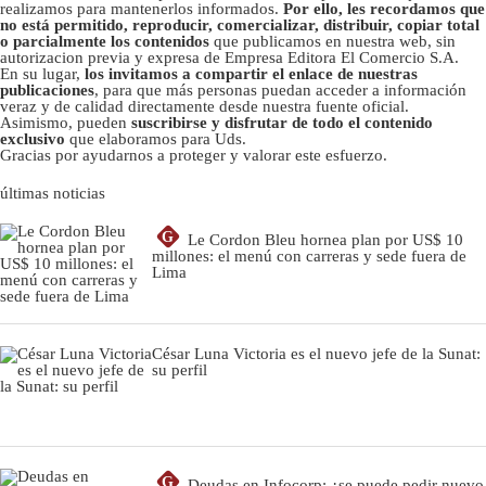
realizamos para mantenerlos informados.
Por ello, les recordamos que
no está permitido, reproducir, comercializar, distribuir, copiar total
o parcialmente los contenidos
que publicamos en nuestra web, sin
autorizacion previa y expresa de Empresa Editora El Comercio S.A.
En su lugar,
los invitamos a compartir el enlace de nuestras
publicaciones
, para que más personas puedan acceder a información
veraz y de calidad directamente desde nuestra fuente oficial.
Asimismo, pueden
suscribirse y disfrutar de todo el contenido
exclusivo
que elaboramos para Uds.
Gracias por ayudarnos a proteger y valorar este esfuerzo.
últimas noticias
G
Le Cordon Bleu hornea plan por US$ 10
millones: el menú con carreras y sede fuera de
Lima
César Luna Victoria es el nuevo jefe de la Sunat:
su perfil
G
Deudas en Infocorp: ¿se puede pedir nuevo