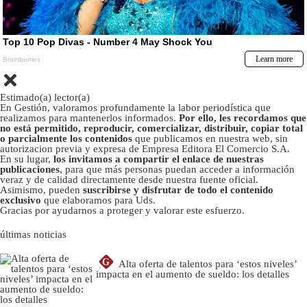
Estimado(a) lector(a)
En Gestión, valoramos profundamente la labor periodística que
realizamos para mantenerlos informados.
Por ello, les recordamos que
no está permitido, reproducir, comercializar, distribuir, copiar total
o parcialmente los contenidos
que publicamos en nuestra web, sin
autorizacion previa y expresa de Empresa Editora El Comercio S.A.
En su lugar,
los invitamos a compartir el enlace de nuestras
publicaciones
, para que más personas puedan acceder a información
veraz y de calidad directamente desde nuestra fuente oficial.
Asimismo, pueden
suscribirse y disfrutar de todo el contenido
exclusivo
que elaboramos para Uds.
Gracias por ayudarnos a proteger y valorar este esfuerzo.
últimas noticias
G
Alta oferta de talentos para ‘estos niveles’
impacta en el aumento de sueldo: los detalles