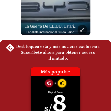
Politica
De
Cookies
Preguntas
Frecuentes
Abelardo De La Espriella Se Reúne Con Javier Milei En Cali | Gestión Mundo
La Guerra De EE.UU. Estaría Beneficiando A China | Gestión Mundo
El presidente electo de Colombia, Abelardo de la Espriella, sostuvo una reunión bilateral en Cali con el mandatario argentino Javier Milei. El encuentro se dio pocas horas antes de la ceremonia de investidura presidencial para el periodo 2026-2030, marcando el inicio de una nueva alianza estratégica regional. #DeLaEspriella #JavierMilei #Colombia #Argentina #PoliticaLatina #Shorts 👉 Suscríbete y activa la campana para no perderte nuestro análisis diario. 🌎 Síguenos en nuestras redes sociales: 📌 Web oficial: https://gestion.pe/mundo/ 📌 LinkedIn: http://bit.ly/3HYIET0 📌 X (Twitter): http://bit.ly/4noZtX9 📌 TikTok: http://bit.ly/4evB6TO
El analista internacional Guido Larson cuestiona la estrategia comercial estadounidense. Menciona los aranceles impuestos incluso a países latinoamericanos y contrasta esa política con el avance de China. Además, señala que Pekín controla aproximadamente el 90% del mercado de tierras raras y concluye con una paradoja: el conflicto iniciado por Washington estaría beneficiando indirectamente a uno de sus principales competidores. 🚀 ¿Quieres entender el mundo sin ruido? Únete a nuestra comunidad y forma parte del cambio. #GestiónNewsroomLive #NoticiasGlobales #AnálisisGeopolítico #EconomíaMundial #IA #Geopolítica #LatinosEnUSA #NoticiasEnEspañol 👉 Suscríbete y activa la campana para no perderte nuestro análisis diario. 🌎 Síguenos en nuestras redes sociales: 📌 Web oficial: https://gestion.pe/mundo/ 📌 LinkedIn: http://bit.ly/3HYIET0 📌 X (Twitter): http://bit.ly/4noZtX9 📌 TikTok: http://bit.ly/4evB6TO