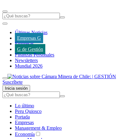
Últimas Noticias
Empresas G
Empresas
G de Gestión
Finanzas Personales
Newsletters
Mundial 2026
Suscríbete
Inicia sesión
Lo último
Peru Quiosco
Portada
Empresas
Management & Empleo
Economía