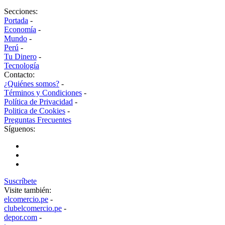
Secciones:
Portada
-
Economía
-
Mundo
-
Perú
-
Tu Dinero
-
Tecnología
Contacto:
¿Quiénes somos?
-
Términos y Condiciones
-
Política de Privacidad
-
Politica de Cookies
-
Preguntas Frecuentes
Síguenos:
Suscríbete
Visite también:
elcomercio.pe
-
clubelcomercio.pe
-
depor.com
-