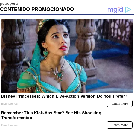
petroperú