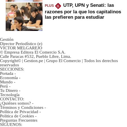
UTP, UPN y Senati: las
PLUS
G
razones por la que los capitalinos
las prefieren para estudiar
Gestión
Director Periodístico (e)
VÍCTOR MELGAREJO
© Empresa Editora El Comercio S.A.
Calle Paracas #532, Pueblo Libre, Lima.
Copyright© | Gestion.pe | Grupo El Comercio | Todos los derechos
reservados
SECCIONES:
Portada
-
Economía
-
Mundo
-
Perú
-
Tu Dinero
-
Tecnología
CONTACTO:
¿Quiénes somos?
-
Términos y Condiciones
-
Política de Privacidad
-
Politica de Cookies
-
Preguntas Frecuentes
SÍGUENOS: