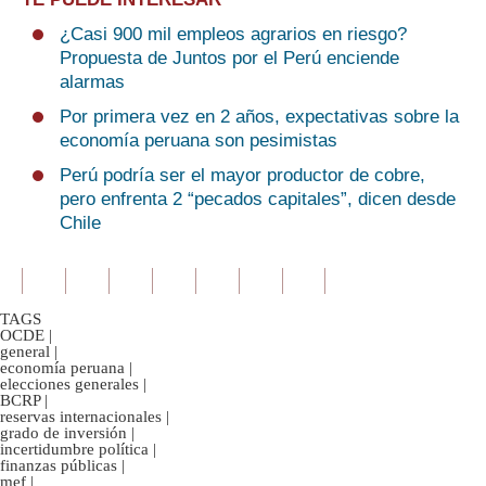
¿Casi 900 mil empleos agrarios en riesgo?
Propuesta de Juntos por el Perú enciende
alarmas
Por primera vez en 2 años, expectativas sobre la
economía peruana son pesimistas
Perú podría ser el mayor productor de cobre,
pero enfrenta 2 “pecados capitales”, dicen desde
Chile
TAGS
OCDE
|
general
|
economía peruana
|
elecciones generales
|
BCRP
|
reservas internacionales
|
grado de inversión
|
incertidumbre política
|
finanzas públicas
|
mef
|