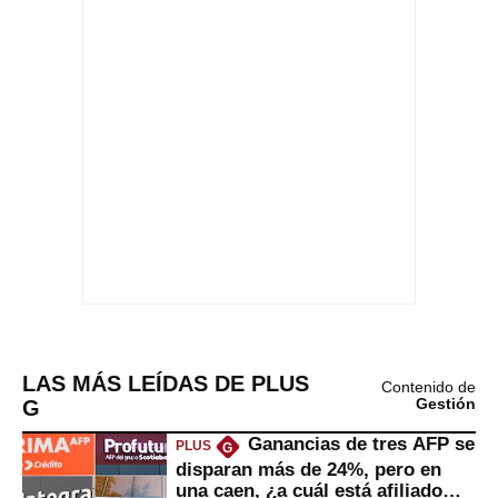
LAS MÁS LEÍDAS DE PLUS
Contenido de
G
Gestión
Ganancias de tres AFP se
PLUS
G
disparan más de 24%, pero en
una caen, ¿a cuál está afiliado