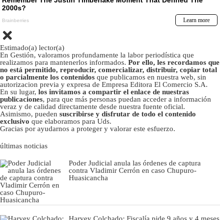
Estimado(a) lector(a)
En Gestión, valoramos profundamente la labor periodística que
realizamos para mantenerlos informados.
Por ello, les recordamos que
no está permitido, reproducir, comercializar, distribuir, copiar total
o parcialmente los contenidos
que publicamos en nuestra web, sin
autorizacion previa y expresa de Empresa Editora El Comercio S.A.
En su lugar,
los invitamos a compartir el enlace de nuestras
publicaciones
, para que más personas puedan acceder a información
veraz y de calidad directamente desde nuestra fuente oficial.
Asimismo, pueden
suscribirse y disfrutar de todo el contenido
exclusivo
que elaboramos para Uds.
Gracias por ayudarnos a proteger y valorar este esfuerzo.
últimas noticias
Poder Judicial anula las órdenes de captura
contra Vladimir Cerrón en caso Chupuro-
Huasicancha
Harvey Colchado: Fiscalía pide 9 años y 4 meses