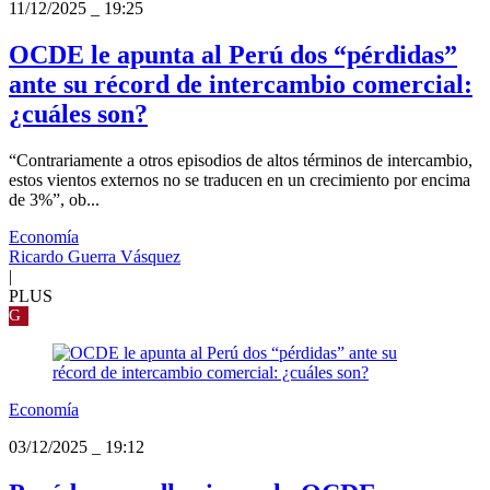
11/12/2025
_
19:25
OCDE le apunta al Perú dos “pérdidas”
ante su récord de intercambio comercial:
¿cuáles son?
“Contrariamente a otros episodios de altos términos de intercambio,
estos vientos externos no se traducen en un crecimiento por encima
de 3%”, ob...
Economía
Ricardo Guerra Vásquez
|
PLUS
G
Economía
03/12/2025
_
19:12