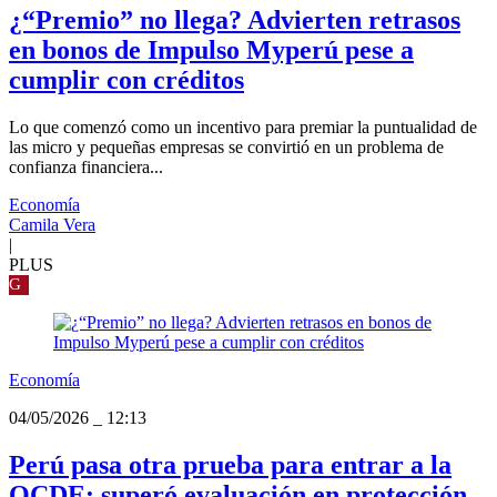
¿“Premio” no llega? Advierten retrasos
en bonos de Impulso Myperú pese a
cumplir con créditos
Lo que comenzó como un incentivo para premiar la puntualidad de
las micro y pequeñas empresas se convirtió en un problema de
confianza financiera...
Economía
Camila Vera
|
PLUS
G
Economía
04/05/2026
_
12:13
Perú pasa otra prueba para entrar a la
OCDE: superó evaluación en protección