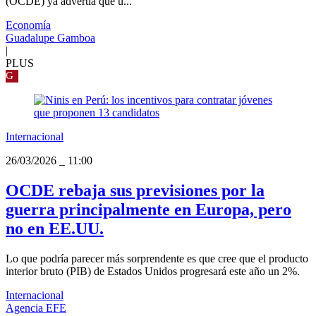
(OCDE) ya advertía que u...
Economía
Guadalupe Gamboa
|
PLUS
G
Internacional
26/03/2026
_
11:00
OCDE rebaja sus previsiones por la
guerra principalmente en Europa, pero
no en EE.UU.
Lo que podría parecer más sorprendente es que cree que el producto
interior bruto (PIB) de Estados Unidos progresará este año un 2%.
Internacional
Agencia EFE