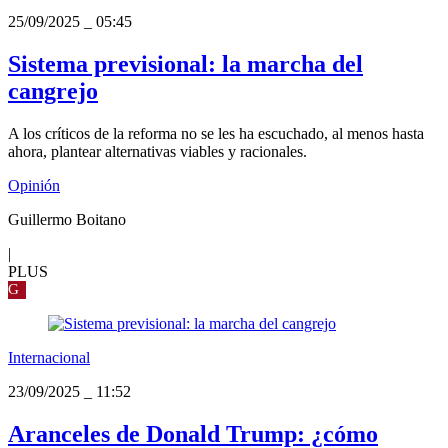
25/09/2025
_
05:45
Sistema previsional: la marcha del
cangrejo
A los críticos de la reforma no se les ha escuchado, al menos hasta
ahora, plantear alternativas viables y racionales.
Opinión
Guillermo Boitano
|
PLUS
G
Internacional
23/09/2025
_
11:52
Aranceles de Donald Trump: ¿cómo