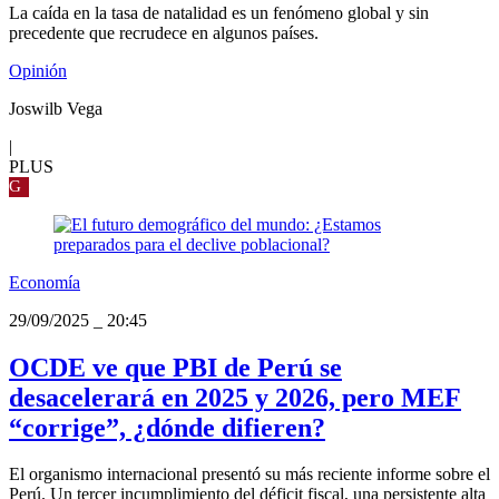
La caída en la tasa de natalidad es un fenómeno global y sin
precedente que recrudece en algunos países.
Opinión
Joswilb Vega
|
PLUS
G
Economía
29/09/2025
_
20:45
OCDE ve que PBI de Perú se
desacelerará en 2025 y 2026, pero MEF
“corrige”, ¿dónde difieren?
El organismo internacional presentó su más reciente informe sobre el
Perú. Un tercer incumplimiento del déficit fiscal, una persistente alta