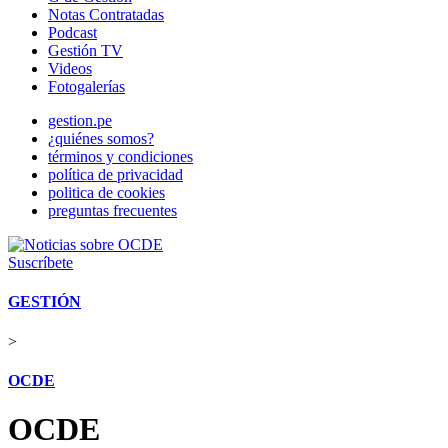
Notas Contratadas
Podcast
Gestión TV
Videos
Fotogalerías
gestion.pe
¿quiénes somos?
términos y condiciones
política de privacidad
politica de cookies
preguntas frecuentes
Suscríbete
GESTIÓN
>
OCDE
OCDE