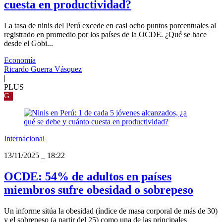
cuesta en productividad?
La tasa de ninis del Perú excede en casi ocho puntos porcentuales al
registrado en promedio por los países de la OCDE. ¿Qué se hace
desde el Gobi...
Economía
Ricardo Guerra Vásquez
|
PLUS
G
Internacional
13/11/2025
_
18:22
OCDE: 54% de adultos en países
miembros sufre obesidad o sobrepeso
Un informe sitúa la obesidad (índice de masa corporal de más de 30)
y el sobrepeso (a partir del 25) como una de las principales