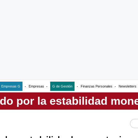
Empresas G
Empresas
G de Gestión
Finanzas Personales
Newsletters