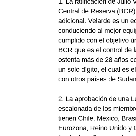
1. La ratificación de Juli
Central de Reserva (BCR)
adicional. Velarde es un e
conduciendo al mejor equi
cumplido con el objetivo ún
BCR que es el control de la
ostenta más de 28 años co
un solo dígito, el cual es
con otros países de Sudam
2. La aprobación de una L
escalonada de los miembro
tienen Chile, México, Bras
Eurozona, Reino Unido y 