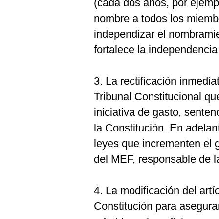
(cada dos años, por ejemp
nombre a todos los miembro
independizar el nombramient
fortalece la independenci
3. La rectificación inmedi
Tribunal Constitucional qu
iniciativa de gasto, senten
la Constitución. En adela
leyes que incrementen el g
del MEF, responsable de la 
4. La modificación del artíc
Constitución para asegurar 