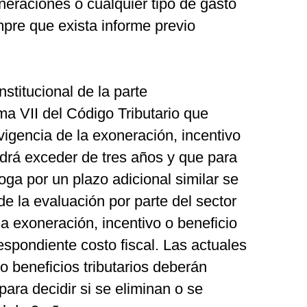
oneraciones o cualquier tipo de gasto
mpre que exista informe previo
stitucional de la parte
a VII del Código Tributario que
vigencia de la exoneración, incentivo
podrá exceder de tres años y que para
oga por un plazo adicional similar se
e la evaluación por parte del sector
la exoneración, incentivo o beneficio
respondiente costo fiscal. Las actuales
o beneficios tributarios deberán
para decidir si se eliminan o se