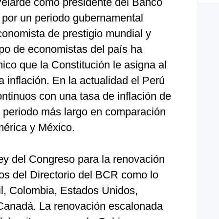
o Velarde como presidente del Banco
 por un periodo gubernamental
conomista de prestigio mundial y
po de economistas del país ha
ico que la Constitución le asigna al
 inflación. En la actualidad el Perú
ntinuos con una tasa de inflación de
 el periodo más largo en comparación
érica y México.
ey del Congreso para la renovación
s del Directorio del BCR como lo
il, Colombia, Estados Unidos,
Canadá. La renovación escalonada