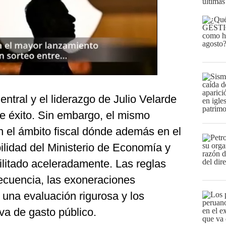
últimas
tral y el liderazgo de Julio Velarde
de éxito. Sin embargo, el mismo
n el ámbito fiscal dónde además en el
bilidad del Ministerio de Economía y
litado aceleradamente. Las reglas
recuencia, las exoneraciones
n una evaluación rigurosa y los
iva de gasto público.