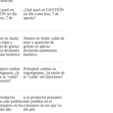
 noticias
¿Qué pasó en GESTIÓN
un día como hoy, 7 de
agosto?
Sismos en Junín: caída de
tejas y aparición de
grietas en iglesia
declarada patrimonio
histórico
Petroperú cambia su
organigrama: ¿la razón de
la “caída” del directorio?
Los productos peruanos
más pedidos en el
extranjero en los que va
del año