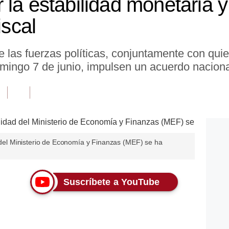
la estabilidad monetaria y
iscal
 las fuerzas políticas, conjuntamente con quie
omingo 7 de junio, impulsen un acuerdo naciona
d del Ministerio de Economía y Finanzas (MEF) se ha
Suscríbete a YouTube