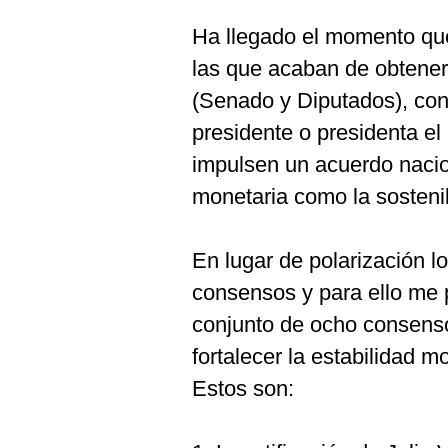
De
Cookies
Ha llegado el momento que 
Preguntas
las que acaban de obtener
Frecuentes
(Senado y Diputados), con
presidente o presidenta el
impulsen un acuerdo nacion
monetaria como la sostenibi
En lugar de polarización l
consensos y para ello me 
conjunto de ocho consenso
fortalecer la estabilidad mo
Estos son: