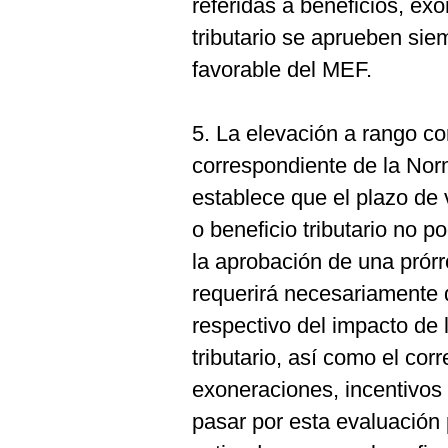
referidas a beneficios, ex
tributario se aprueben sie
favorable del MEF.
5. La elevación a rango con
correspondiente de la Norm
establece que el plazo de 
o beneficio tributario no 
la aprobación de una prórr
requerirá necesariamente d
respectivo del impacto de 
tributario, así como el cor
exoneraciones, incentivos 
pasar por esta evaluación 