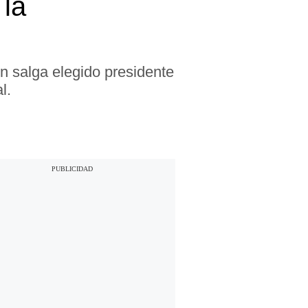
 la
n salga elegido presidente
l.