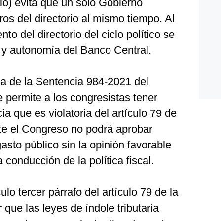
lo) evita que un solo Gobierno
s del directorio al mismo tiempo. Al
o del directorio del ciclo político se
a y autonomía del Banco Central.
ata de la Sentencia 984-2021 del
e permite a los congresistas tener
cia que es violatoria del artículo 79 de
nte el Congreso no podrá aprobar
asto público sin la opinión favorable
conducción de la política fiscal.
ulo tercer párrafo del artículo 79 de la
que las leyes de índole tributaria