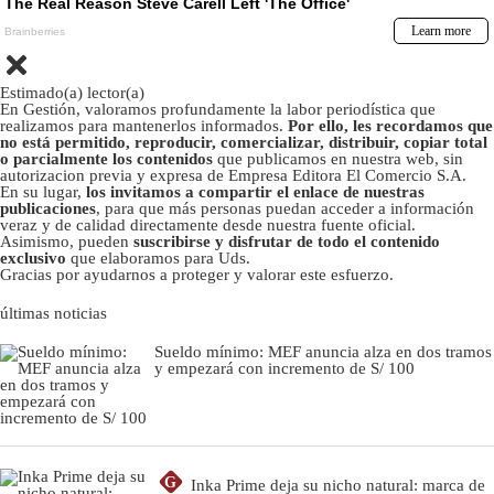
Estimado(a) lector(a)
En Gestión, valoramos profundamente la labor periodística que
realizamos para mantenerlos informados.
Por ello, les recordamos que
no está permitido, reproducir, comercializar, distribuir, copiar total
o parcialmente los contenidos
que publicamos en nuestra web, sin
autorizacion previa y expresa de Empresa Editora El Comercio S.A.
En su lugar,
los invitamos a compartir el enlace de nuestras
publicaciones
, para que más personas puedan acceder a información
veraz y de calidad directamente desde nuestra fuente oficial.
Asimismo, pueden
suscribirse y disfrutar de todo el contenido
exclusivo
que elaboramos para Uds.
Gracias por ayudarnos a proteger y valorar este esfuerzo.
últimas noticias
Sueldo mínimo: MEF anuncia alza en dos tramos
y empezará con incremento de S/ 100
G
Inka Prime deja su nicho natural: marca de