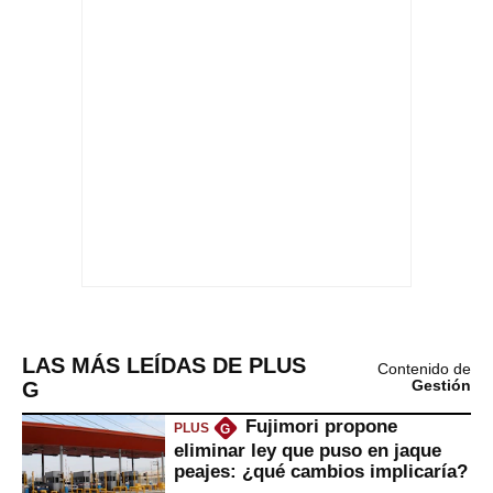
LAS MÁS LEÍDAS DE PLUS
Contenido de
G
Gestión
Fujimori propone
PLUS
G
eliminar ley que puso en jaque
peajes: ¿qué cambios implicaría?