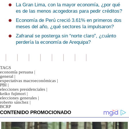
La Gran Lima, con la mayor economía, ¿por qué
es de las menos acogedoras para pedir créditos?
Economía de Perú creció 3.61% en primeros dos
meses del año, ¿qué sectores la impulsaron?
Zafranal se posterga sin “norte claro”, ¿cuánto
perdería la economía de Arequipa?
TAGS
economía peruana
|
general
|
expectativas macroeconómicas
|
PBI
|
elecciones presidenciales
|
keiko fujimori
|
elecciones generales
|
roberto sánchez
|
BCRP