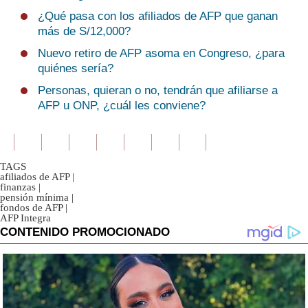
¿Qué pasa con los afiliados de AFP que ganan
más de S/12,000?
Nuevo retiro de AFP asoma en Congreso, ¿para
quiénes sería?
Personas, quieran o no, tendrán que afiliarse a
AFP u ONP, ¿cuál les conviene?
TAGS
afiliados de AFP
|
finanzas
|
pensión mínima
|
fondos de AFP
|
AFP Integra