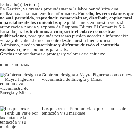
Estimado(a) lector(a)
En Gestión, valoramos profundamente la labor periodística que
realizamos para mantenerlos informados.
Por ello, les recordamos que
no está permitido, reproducir, comercializar, distribuir, copiar total
o parcialmente los contenidos
que publicamos en nuestra web, sin
autorizacion previa y expresa de Empresa Editora El Comercio S.A.
En su lugar,
los invitamos a compartir el enlace de nuestras
publicaciones
, para que más personas puedan acceder a información
veraz y de calidad directamente desde nuestra fuente oficial.
Asimismo, pueden
suscribirse y disfrutar de todo el contenido
exclusivo
que elaboramos para Uds.
Gracias por ayudarnos a proteger y valorar este esfuerzo.
últimas noticias
Gobierno designa a Mayra Figueroa como nueva
viceministra de Energía y Minas
Los postres en Perú: un viaje por las notas de la
tentación y su maridaje