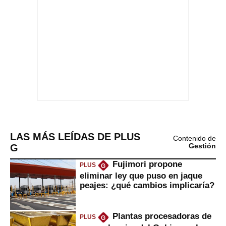
LAS MÁS LEÍDAS DE PLUS
Contenido de
G
Gestión
Fujimori propone
PLUS
G
eliminar ley que puso en jaque
peajes: ¿qué cambios implicaría?
Plantas procesadoras de
PLUS
G