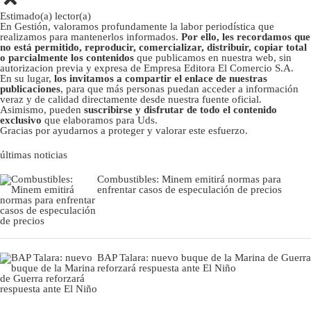
Estimado(a) lector(a)
En Gestión, valoramos profundamente la labor periodística que
realizamos para mantenerlos informados.
Por ello, les recordamos que
no está permitido, reproducir, comercializar, distribuir, copiar total
o parcialmente los contenidos
que publicamos en nuestra web, sin
autorizacion previa y expresa de Empresa Editora El Comercio S.A.
En su lugar,
los invitamos a compartir el enlace de nuestras
publicaciones
, para que más personas puedan acceder a información
veraz y de calidad directamente desde nuestra fuente oficial.
Asimismo, pueden
suscribirse y disfrutar de todo el contenido
exclusivo
que elaboramos para Uds.
Gracias por ayudarnos a proteger y valorar este esfuerzo.
últimas noticias
Combustibles: Minem emitirá normas para
enfrentar casos de especulación de precios
BAP Talara: nuevo buque de la Marina de Guerra
reforzará respuesta ante El Niño