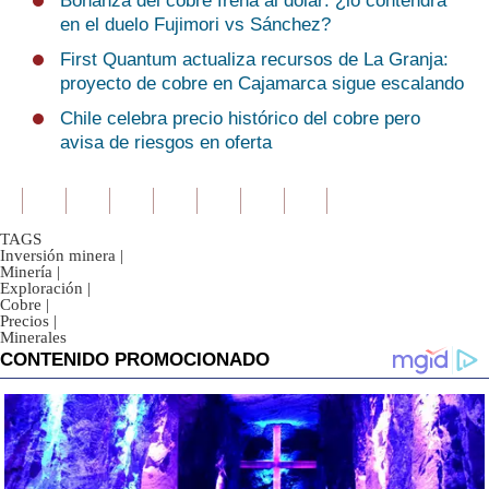
Bonanza del cobre frena al dólar: ¿lo contendrá
en el duelo Fujimori vs Sánchez?
First Quantum actualiza recursos de La Granja:
proyecto de cobre en Cajamarca sigue escalando
Chile celebra precio histórico del cobre pero
avisa de riesgos en oferta
TAGS
Inversión minera
|
Minería
|
Exploración
|
Cobre
|
Precios
|
Minerales