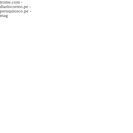
trome.com
-
diariocorreo.pe
-
peruquiosco.pe
-
mag