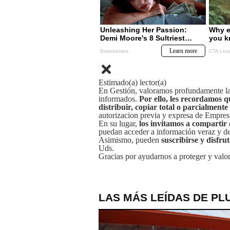
Estimado(a) lector(a)
En Gestión, valoramos profundamente la 
informados.
Por ello, les recordamos q
distribuir, copiar total o parcialmente
autorizacion previa y expresa de Empre
En su lugar,
los invitamos a compartir 
puedan acceder a información veraz y de 
Asimismo, pueden
suscribirse y disfru
Uds.
Gracias por ayudarnos a proteger y valor
LAS MÁS LEÍDAS DE PL