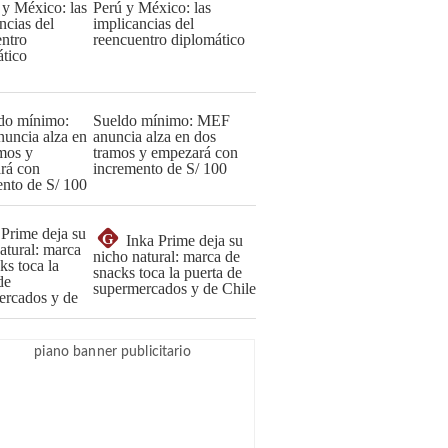
Perú y México: las
implicancias del
reencuentro diplomático
Sueldo mínimo: MEF
anuncia alza en dos
tramos y empezará con
incremento de S/ 100
G
Inka Prime deja su
nicho natural: marca de
snacks toca la puerta de
supermercados y de Chile