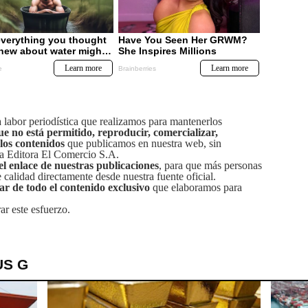
labor periodística que realizamos para mantenerlos
ue no está permitido, reproducir, comercializar,
 los contenidos
que publicamos en nuestra web, sin
sa Editora El Comercio S.A.
el enlace de nuestras publicaciones
, para que más personas
calidad directamente desde nuestra fuente oficial.
tar de todo el contenido exclusivo
que elaboramos para
ar este esfuerzo.
US G