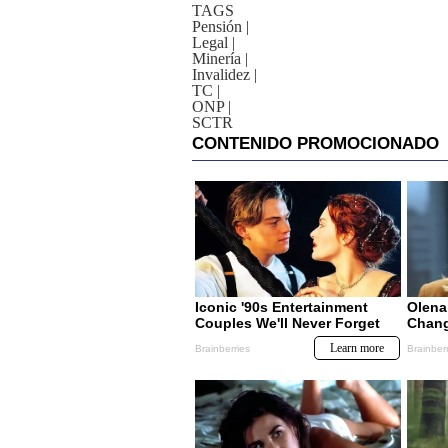
TAGS
Pensión
|
Legal
|
Minería
|
Invalidez
|
TC
|
ONP
|
SCTR