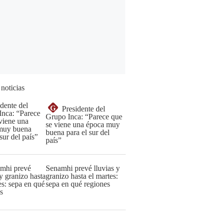
 noticias
G
Presidente del
Grupo Inca: “Parece que
se viene una época muy
buena para el sur del
país”
Senamhi prevé lluvias y
granizo hasta el martes:
sepa en qué regiones