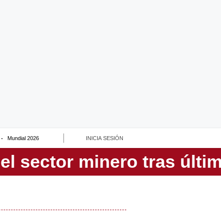
Mundial 2026
INICIA SESIÓN