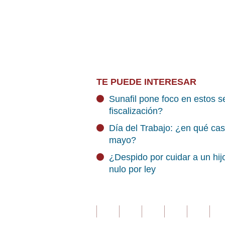
TE PUEDE INTERESAR
Sunafil pone foco en estos se
fiscalización?
Día del Trabajo: ¿en qué caso
mayo?
¿Despido por cuidar a un hi
nulo por ley