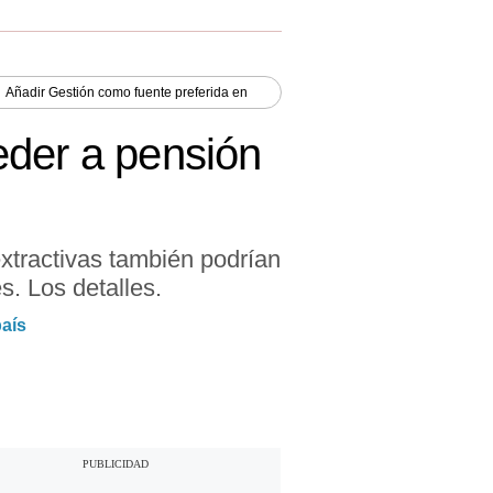
Añadir
Gestión
como fuente preferida en
eder a pensión
xtractivas también podrían
s. Los detalles.
país