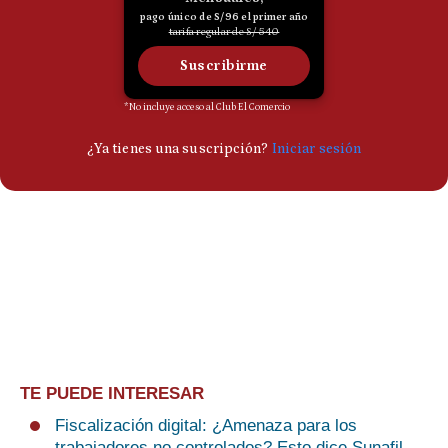
TE PUEDE INTERESAR
Fiscalización digital: ¿Amenaza para los
trabajadores no controlados? Esto dice Sunafil