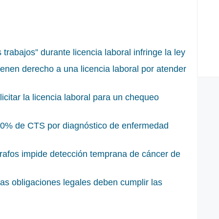
rabajos” durante licencia laboral infringe la ley
enen derecho a una licencia laboral por atender
itar la licencia laboral para un chequeo
 100% de CTS por diagnóstico de enfermedad
grafos impide detección temprana de cáncer de
s obligaciones legales deben cumplir las