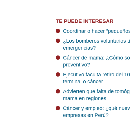
TE PUEDE INTERESAR
Coordinar o hacer “pequeños t
¿Los bomberos voluntarios ti
emergencias?
Cáncer de mama: ¿Cómo solic
preventivo?
Ejecutivo faculta retiro del
terminal o cáncer
Advierten que falta de tomó
mama en regiones
Cáncer y empleo: ¿qué nueva
empresas en Perú?