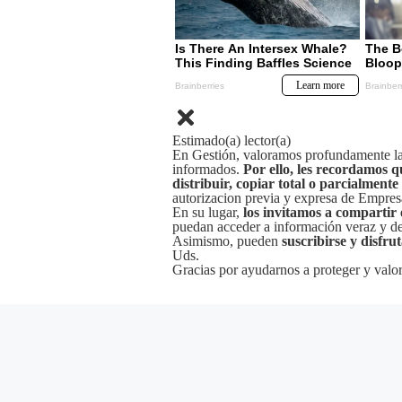
Estimado(a) lector(a)
En Gestión, valoramos profundamente la 
informados.
Por ello, les recordamos q
distribuir, copiar total o parcialmente
autorizacion previa y expresa de Empre
En su lugar,
los invitamos a compartir 
puedan acceder a información veraz y de 
Asimismo, pueden
suscribirse y disfru
Uds.
Gracias por ayudarnos a proteger y valor