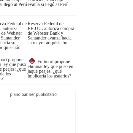
evalúa si llegó al Perú
Reserva Federal de
EE.UU. autoriza compra
de Webster Bank y
Santander avanza hacia
su mayor adquisición
G
Fujimori propone
eliminar ley que puso en
jaque peajes: ¿qué
implicaría los usuarios?