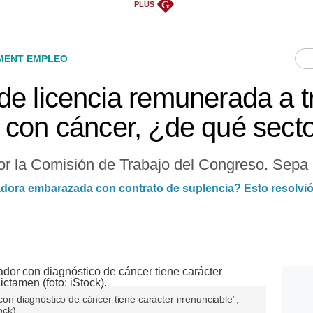
G
PLUS
ENT EMPLEO
de licencia remunerada a t
 con cáncer, ¿de qué sect
r la Comisión de Trabajo del Congreso. Sepa l
dora embarazada con contrato de suplencia? Esto resolvió
 con diagnóstico de cáncer tiene carácter irrenunciable”,
ock).