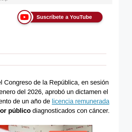
Suscríbete a YouTube
l Congreso de la República, en sesión
 enero del 2026, aprobó un dictamen el
iento de un año de
licencia remunerada
or público
diagnosticados con cáncer.