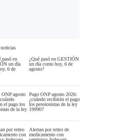
 noticias
¿Qué pasó en GESTIÓN
un día como hoy, 6 de
agosto?
Pago ONP agosto 2026:
¿cuándo recibirán el pago
los pensionistas de la ley
19990?
Alertan por retiro de
medicamento con
cetirizina: Indecopi