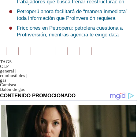
trabajadores que busca frenar reestructuración
Petroperú ahora facilitará de “manera inmediata”
toda información que ProInversión requiera
Fricciones en Petroperú: petrolera cuestiona a
ProInversión, mientras agencia le exige data
TAGS
GLP
|
general
|
combustibles
|
gas
|
Camisea
|
Balón de gas