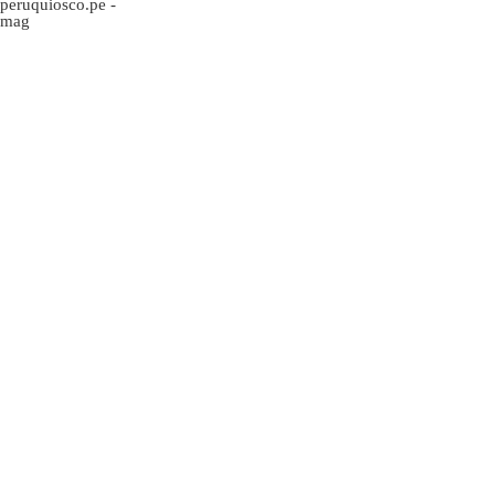
peruquiosco.pe
-
mag