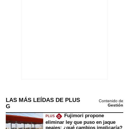
LAS MÁS LEÍDAS DE PLUS
Contenido de
G
Gestión
Fujimori propone
PLUS
G
eliminar ley que puso en jaque
peajes: ¿qué cambios implicaría?