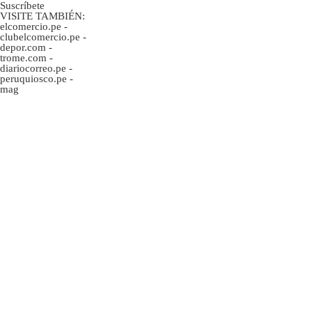
Suscríbete
VISITE TAMBIÉN:
elcomercio.pe
-
clubelcomercio.pe
-
depor.com
-
trome.com
-
diariocorreo.pe
-
peruquiosco.pe
-
mag