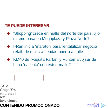
TE PUEDE INTERESAR
‘Shopping’ crece en malls del norte del país: ¿lo
mismo pasa en Megaplaza y Plaza Norte?
I-Run inicia ‘maratón’ para rentabilizar negocio
retail: de malls a tiendas puerta a calle
KM40 de ‘Foquita Farfán’ y Puntamar, ¿sur de
Lima ‘calienta’ con estos malls?
TAGS
Grupo Yes
|
empresas
|
retail
|
inversiones