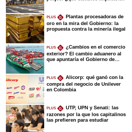
Plantas procesadoras de
PLUS
G
oro en la mira del Gobierno: la
propuesta contra la minería ilegal
¿Cambios en el comercio
PLUS
G
exterior? El cambio aduanero al
que apuntaría el Gobierno de
Fujimori
Alicorp: qué ganó con la
PLUS
G
compra del negocio de Unilever
en Colombia
UTP, UPN y Senati: las
PLUS
G
razones por la que los capitalinos
las prefieren para estudiar