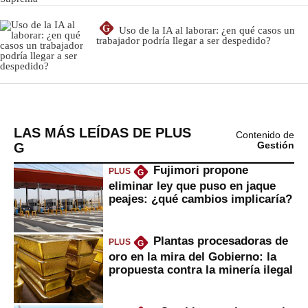
LAS MÁS LEÍDAS DE PLUS
Contenido de
G
Gestión
Fujimori propone
PLUS
G
eliminar ley que puso en jaque
peajes: ¿qué cambios implicaría?
Plantas procesadoras de
PLUS
G
oro en la mira del Gobierno: la
propuesta contra la minería ilegal