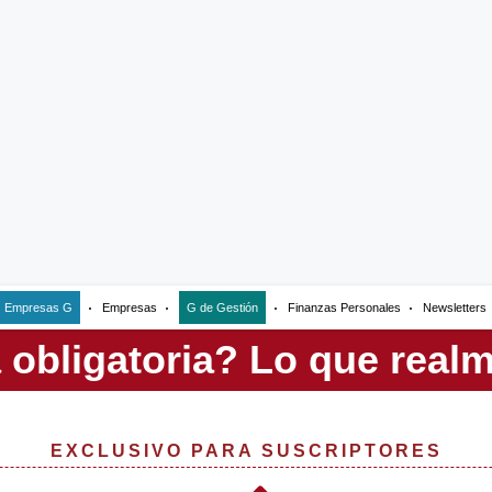
Empresas G
Empresas
G de Gestión
Finanzas Personales
Newsletters
EXCLUSIVO PARA SUSCRIPTORES