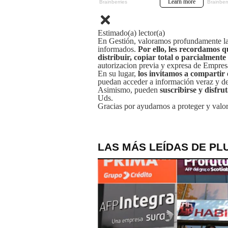
Estimado(a) lector(a)
En Gestión, valoramos profundamente la 
informados.
Por ello, les recordamos q
distribuir, copiar total o parcialmente
autorizacion previa y expresa de Empre
En su lugar,
los invitamos a compartir 
puedan acceder a información veraz y de 
Asimismo, pueden
suscribirse y disfru
Uds.
Gracias por ayudarnos a proteger y valor
LAS MÁS LEÍDAS DE PL