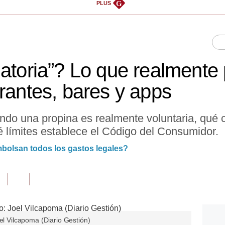
G
PLUS
gatoria”? Lo que realment
rantes, bares y apps
ándo una propina es realmente voluntaria, qué 
é límites establece el Código del Consumidor.
mbolsan todos los gastos legales?
oel Vilcapoma (Diario Gestión)