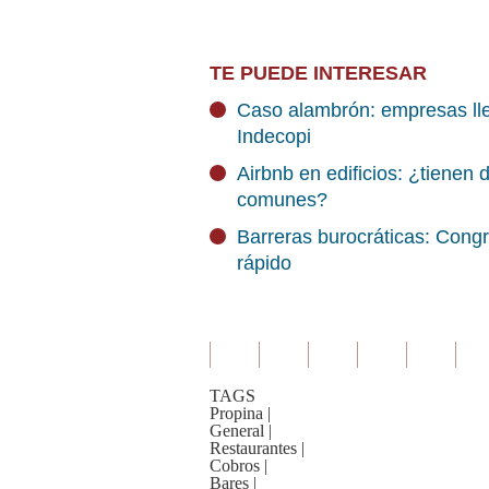
TE PUEDE INTERESAR
Caso alambrón: empresas lle
Indecopi
Airbnb en edificios: ¿tienen
comunes?
Barreras burocráticas: Congr
rápido
TAGS
Propina
|
General
|
Restaurantes
|
Cobros
|
Bares
|