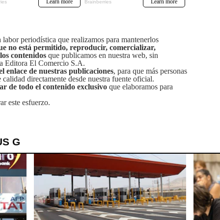
labor periodística que realizamos para mantenerlos
ue no está permitido, reproducir, comercializar,
 los contenidos
que publicamos en nuestra web, sin
sa Editora El Comercio S.A.
el enlace de nuestras publicaciones
, para que más personas
calidad directamente desde nuestra fuente oficial.
tar de todo el contenido exclusivo
que elaboramos para
ar este esfuerzo.
US G