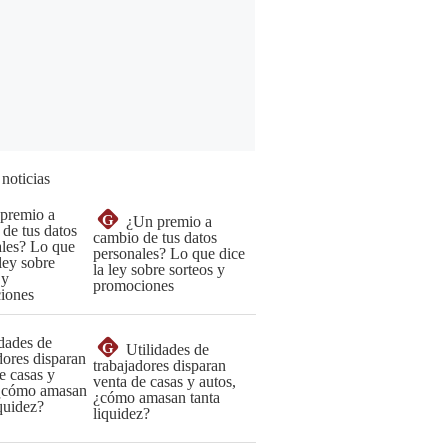
 noticias
G
¿Un premio a
cambio de tus datos
personales? Lo que dice
la ley sobre sorteos y
promociones
G
Utilidades de
trabajadores disparan
venta de casas y autos,
¿cómo amasan tanta
liquidez?