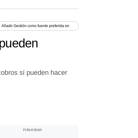
Añadir
Gestión
como fuente preferida en
e pueden
cobros sí pueden hacer