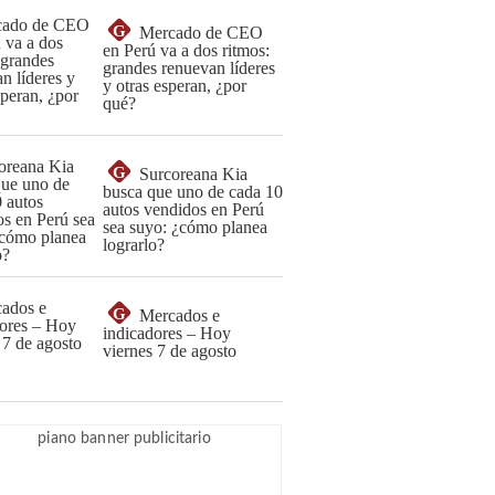
G
Mercado de CEO
en Perú va a dos ritmos:
grandes renuevan líderes
y otras esperan, ¿por
qué?
G
Surcoreana Kia
busca que uno de cada 10
autos vendidos en Perú
sea suyo: ¿cómo planea
lograrlo?
G
Mercados e
indicadores – Hoy
viernes 7 de agosto