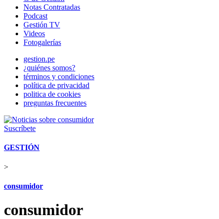
Notas Contratadas
Podcast
Gestión TV
Videos
Fotogalerías
gestion.pe
¿quiénes somos?
términos y condiciones
política de privacidad
politica de cookies
preguntas frecuentes
Suscríbete
GESTIÓN
>
consumidor
consumidor