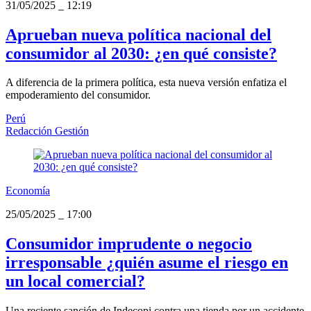
31/05/2025
_
12:19
Aprueban nueva política nacional del
consumidor al 2030: ¿en qué consiste?
A diferencia de la primera política, esta nueva versión enfatiza el
empoderamiento del consumidor.
Perú
Redacción Gestión
Economía
25/05/2025
_
17:00
Consumidor imprudente o negocio
irresponsable ¿quién asume el riesgo en
un local comercial?
Una reciente sanción de Indecopi contra una tienda por un accidente