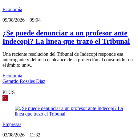
Economía
09/08/2026
_
09:04
¿Se puede denunciar a un profesor ante
Indecopi? La línea que trazó el Tribunal
Una reciente resolución del Tribunal de Indecopi responde esa
interrogante y delimita el alcance de la protección al consumidor en
el ámbito univ...
Economía
Gerardo Rosales Diaz
|
PLUS
G
Empresas
03/08/2026
_
11:32