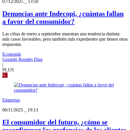
07/12/2025
_
13:50
Denuncias ante Indecopi, ¿cuántas fallan
a favor del consumidor?
Las cifras de enero a septiembre muestran una tendencia distinta:
más casos favorables, pero también más expedientes que tienen otras
respuestas.
Economía
Gerardo Rosales Diaz
|
PLUS
G
Empresas
06/11/2025
_
19:13
El consumidor del futuro, ¿cómo se
reconfiguran las prefencias de los clientes