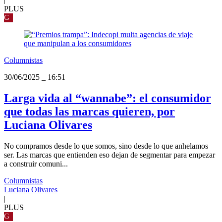
PLUS
G
Columnistas
30/06/2025
_
16:51
Larga vida al “wannabe”: el consumidor
que todas las marcas quieren, por
Luciana Olivares
No compramos desde lo que somos, sino desde lo que anhelamos
ser. Las marcas que entienden eso dejan de segmentar para empezar
a construir comuni...
Columnistas
Luciana Olivares
|
PLUS
G