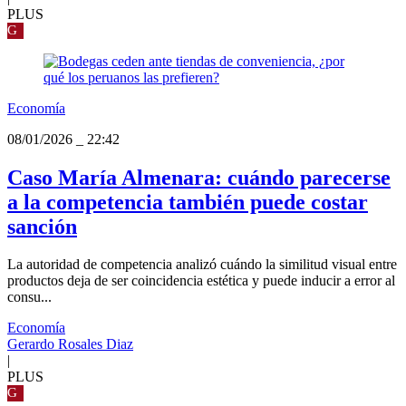
PLUS
G
Economía
08/01/2026
_
22:42
Caso María Almenara: cuándo parecerse
a la competencia también puede costar
sanción
La autoridad de competencia analizó cuándo la similitud visual entre
productos deja de ser coincidencia estética y puede inducir a error al
consu...
Economía
Gerardo Rosales Diaz
|
PLUS
G