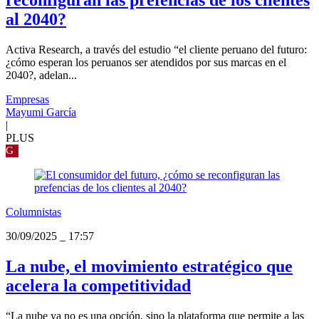
al 2040?
Activa Research, a través del estudio “el cliente peruano del futuro:
¿cómo esperan los peruanos ser atendidos por sus marcas en el
2040?, adelan...
Empresas
Mayumi García
|
PLUS
G
Columnistas
30/09/2025
_
17:57
La nube, el movimiento estratégico que
acelera la competitividad
“La nube ya no es una opción, sino la plataforma que permite a las