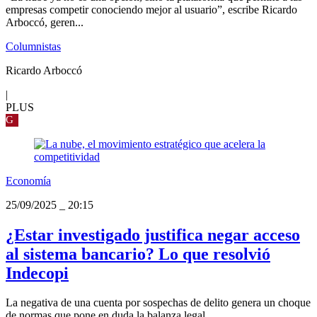
empresas competir conociendo mejor al usuario”, escribe Ricardo
Arboccó, geren...
Columnistas
Ricardo Arboccó
|
PLUS
G
Economía
25/09/2025
_
20:15
¿Estar investigado justifica negar acceso
al sistema bancario? Lo que resolvió
Indecopi
La negativa de una cuenta por sospechas de delito genera un choque
de normas que pone en duda la balanza legal.