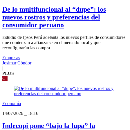
De lo multifuncional al “dupe”: los
nuevos rostros y preferencias del
consumidor peruano
Estudio de Ipsos Perú adelanta los nuevos perfiles de consumidores
que comienzan a afianzarse en el mercado local y que
reconfigurarán las compra...
Empresas
Josimar Cóndor
|
PLUS
G
Economía
14/07/2026
_
18:16
Indecopi pone “bajo la lupa” la