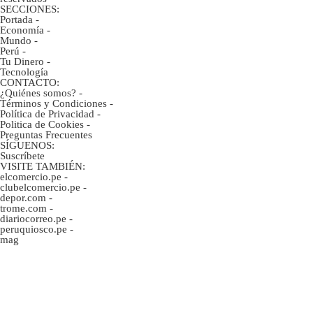
SECCIONES:
Portada
-
Economía
-
Mundo
-
Perú
-
Tu Dinero
-
Tecnología
CONTACTO:
¿Quiénes somos?
-
Términos y Condiciones
-
Política de Privacidad
-
Politica de Cookies
-
Preguntas Frecuentes
SÍGUENOS:
Suscríbete
VISITE TAMBIÉN:
elcomercio.pe
-
clubelcomercio.pe
-
depor.com
-
trome.com
-
diariocorreo.pe
-
peruquiosco.pe
-
mag