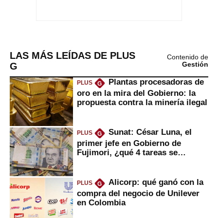
LAS MÁS LEÍDAS DE PLUS
Contenido de
G
Gestión
Plantas procesadoras de
PLUS
G
oro en la mira del Gobierno: la
propuesta contra la minería ilegal
Sunat: César Luna, el
PLUS
G
primer jefe en Gobierno de
Fujimori, ¿qué 4 tareas se
marcan urgentes?
Alicorp: qué ganó con la
PLUS
G
compra del negocio de Unilever
en Colombia