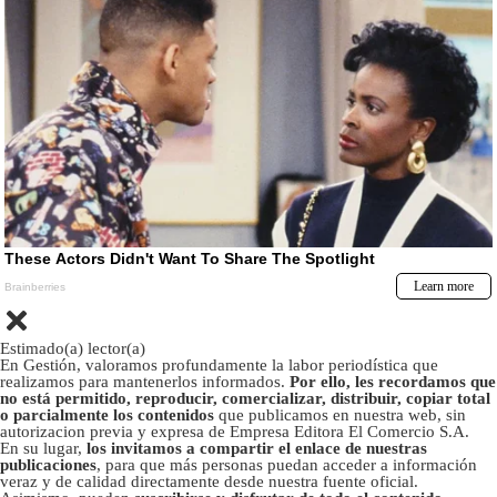
Estimado(a) lector(a)
En Gestión, valoramos profundamente la labor periodística que
realizamos para mantenerlos informados.
Por ello, les recordamos que
no está permitido, reproducir, comercializar, distribuir, copiar total
o parcialmente los contenidos
que publicamos en nuestra web, sin
autorizacion previa y expresa de Empresa Editora El Comercio S.A.
En su lugar,
los invitamos a compartir el enlace de nuestras
publicaciones
, para que más personas puedan acceder a información
veraz y de calidad directamente desde nuestra fuente oficial.