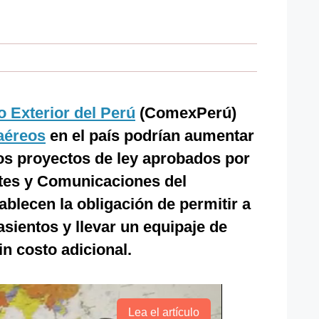
 Exterior del Perú
(ComexPerú)
aéreos
en el país podrían aumentar
s proyectos de ley aprobados por
tes y Comunicaciones del
tablecen la obligación de permitir a
asientos y llevar un equipaje de
in costo adicional.
Lea el artículo