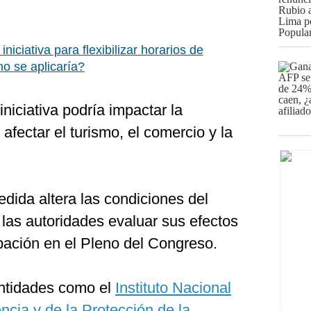
niciativa para flexibilizar horarios de
mo se aplicaría?
iciativa podría impactar la
 afectar el turismo, el comercio y la
dida altera las condiciones del
 las autoridades evaluar sus efectos
bación en el Pleno del Congreso.
ntidades como el
Instituto Nacional
cia y de la Protección de la