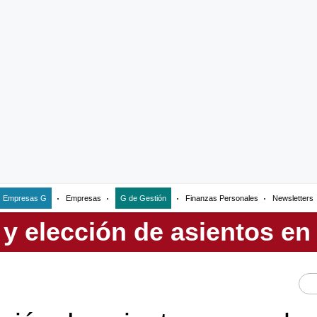
Empresas G
Empresas
G de Gestión
Finanzas Personales
Newsletters