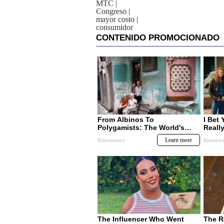
MTC
|
Congreso
|
mayor costo
|
consumidor