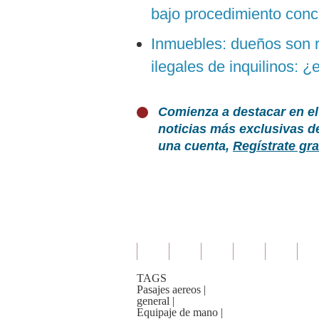
bajo procedimiento conc
Inmuebles: dueños son r
ilegales de inquilinos: ¿
Comienza a destacar en el
noticias más exclusivas d
una cuenta,
Regístrate gra
TAGS
Pasajes aereos
|
general
|
Equipaje de mano
|