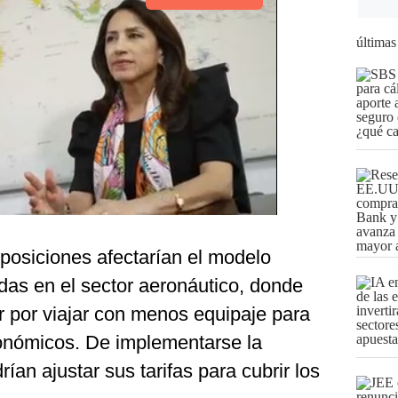
últimas
posiciones afectarían el modelo
das en el sector aeronáutico, donde
r por viajar con menos equipaje para
onómicos. De implementarse la
ían ajustar sus tarifas para cubrir los