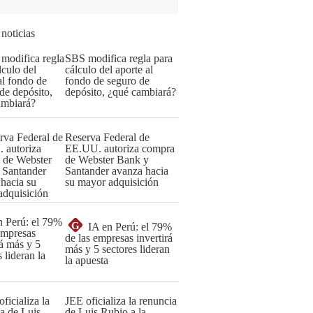
 noticias
SBS modifica regla para
cálculo del aporte al
fondo de seguro de
depósito, ¿qué cambiará?
Reserva Federal de
EE.UU. autoriza compra
de Webster Bank y
Santander avanza hacia
su mayor adquisición
G
IA en Perú: el 79%
de las empresas invertirá
más y 5 sectores lideran
la apuesta
JEE oficializa la renuncia
de Luis Rubio a la