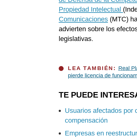
Propiedad Intelectual
(Ind
Comunicaciones
(MTC) han
advierten sobre los efecto
legislativas.
LEA TAMBIÉN:
Real Pl
pierde licencia de funciona
TE PUEDE INTERES
Usuarios afectados por c
compensación
Empresas en reestructur