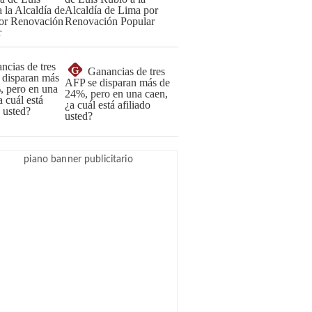
Alcaldía de Lima por
Renovación Popular
G
Ganancias de tres
AFP se disparan más de
24%, pero en una caen,
¿a cuál está afiliado
usted?