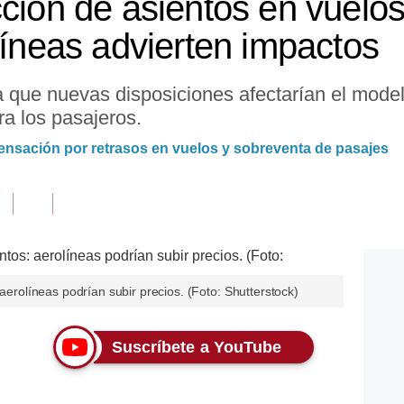
ción de asientos en vuelos
líneas advierten impactos
que nuevas disposiciones afectarían el modelo 
a los pasajeros.
ensación por retrasos en vuelos y sobreventa de pasajes
 aerolíneas podrían subir precios. (Foto: Shutterstock)
Suscríbete a YouTube