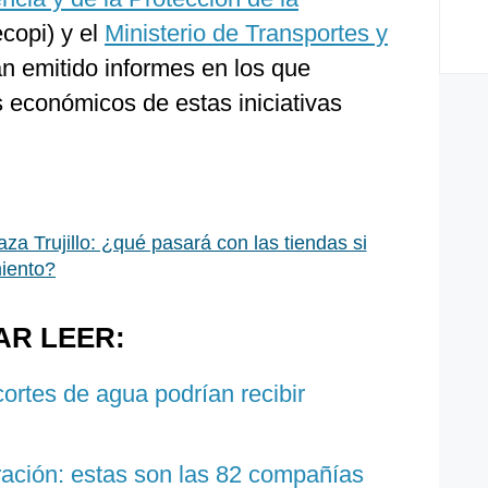
ecopi) y el
Ministerio de Transportes y
 emitido informes en los que
s económicos de estas iniciativas
aza Trujillo: ¿qué pasará con las tiendas si
miento?
AR LEER:
ortes de agua podrían recibir
ación: estas son las 82 compañías