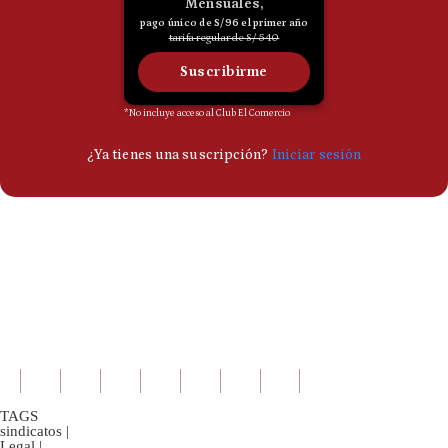
TAGS
sindicatos
|
Legal
|