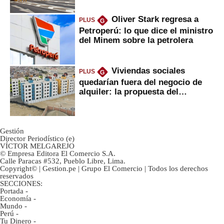
Oliver Stark regresa a
PLUS
G
Petroperú: lo que dice el ministro
del Minem sobre la petrolera
Viviendas sociales
PLUS
G
quedarían fuera del negocio de
alquiler: la propuesta del
gobierno
Gestión
Director Periodístico (e)
VÍCTOR MELGAREJO
© Empresa Editora El Comercio S.A.
Calle Paracas #532, Pueblo Libre, Lima.
Copyright© | Gestion.pe | Grupo El Comercio | Todos los derechos
reservados
SECCIONES:
Portada
-
Economía
-
Mundo
-
Perú
-
Tu Dinero
-