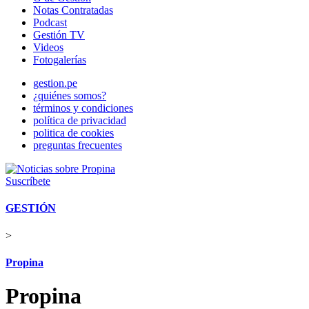
Notas Contratadas
Podcast
Gestión TV
Videos
Fotogalerías
gestion.pe
¿quiénes somos?
términos y condiciones
política de privacidad
politica de cookies
preguntas frecuentes
Suscríbete
GESTIÓN
>
Propina
Propina