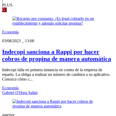
|
PLUS
G
Economía
03/08/2023
_
13:00
Indecopi sanciona a Rappi por hacer
cobros de propina de manera automática
Indecopi falla en primera instancia en contra de la empresa de
reparto. La obliga a realizar un número de cambios a su aplicativo.
Conozca cómo c...
Economía
Gabriel O'Hara Salini
anterior