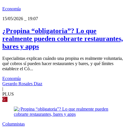
Economía
15/05/2026
_
19:07
¿Propina “obligatoria”? Lo que
realmente pueden cobrarte restaurantes,
bares y apps
Especialistas explican cuándo una propina es realmente voluntaria,
qué cobros sí pueden hacer restaurantes y bares, y qué límites
establece el Có...
Economía
Gerardo Rosales Diaz
|
PLUS
G
Columnistas