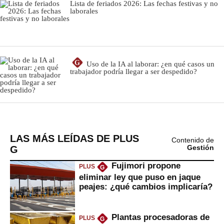
LAS MÁS LEÍDAS DE PLUS
Contenido de
G
Gestión
Fujimori propone
PLUS
G
eliminar ley que puso en jaque
peajes: ¿qué cambios implicaría?
Plantas procesadoras de
PLUS
G