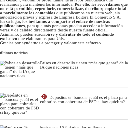
realizamos para mantenerlos informados.
Por ello, les recordamos que
no está permitido, reproducir, comercializar, distribuir, copiar total
o parcialmente los contenidos
que publicamos en nuestra web, sin
autorizacion previa y expresa de Empresa Editora El Comercio S.A.
En su lugar,
los invitamos a compartir el enlace de nuestras
publicaciones
, para que más personas puedan acceder a información
veraz y de calidad directamente desde nuestra fuente oficial.
Asimismo, pueden
suscribirse y disfrutar de todo el contenido
exclusivo
que elaboramos para Uds.
Gracias por ayudarnos a proteger y valorar este esfuerzo.
últimas noticias
Países en desarrollo tienen “más que ganar” de la
IA que naciones ricas
G
Depósitos en bancos: ¿cuál es el plazo para
cobrarlos con cobertura de FSD si hay quiebra?
Perú y sus 16 feriados: los millones de