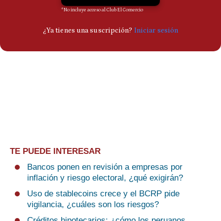
TE PUEDE INTERESAR
Bancos ponen en revisión a empresas por
inflación y riesgo electoral, ¿qué exigirán?
Uso de stablecoins crece y el BCRP pide
vigilancia, ¿cuáles son los riesgos?
Créditos hipotecarios: ¿cómo los peruanos