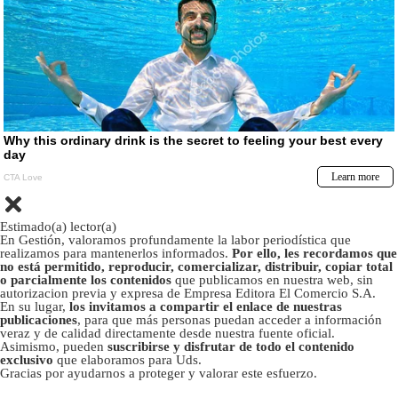
Estimado(a) lector(a)
En Gestión, valoramos profundamente la labor periodística que
realizamos para mantenerlos informados.
Por ello, les recordamos que
no está permitido, reproducir, comercializar, distribuir, copiar total
o parcialmente los contenidos
que publicamos en nuestra web, sin
autorizacion previa y expresa de Empresa Editora El Comercio S.A.
En su lugar,
los invitamos a compartir el enlace de nuestras
publicaciones
, para que más personas puedan acceder a información
veraz y de calidad directamente desde nuestra fuente oficial.
Asimismo, pueden
suscribirse y disfrutar de todo el contenido
exclusivo
que elaboramos para Uds.
Gracias por ayudarnos a proteger y valorar este esfuerzo.