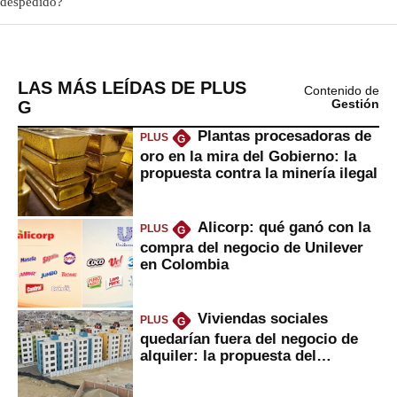
LAS MÁS LEÍDAS DE PLUS
Contenido de
G
Gestión
Plantas procesadoras de
PLUS
G
oro en la mira del Gobierno: la
propuesta contra la minería ilegal
Alicorp: qué ganó con la
PLUS
G
compra del negocio de Unilever
en Colombia
Viviendas sociales
PLUS
G
quedarían fuera del negocio de
alquiler: la propuesta del
gobierno