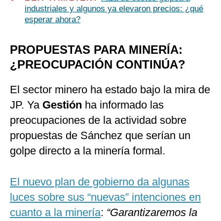
industriales y algunos ya elevaron precios: ¿qué
esperar ahora?
PROPUESTAS PARA MINERÍA:
¿PREOCUPACIÓN CONTINÚA?
El sector minero ha estado bajo la mira de
JP. Ya
Gestión
ha informado las
preocupaciones de la actividad sobre
propuestas de Sánchez que serían un
golpe directo a la minería formal.
El nuevo plan de gobierno da algunas
luces sobre sus “nuevas” intenciones en
cuanto a la minería
:
“Garantizaremos la