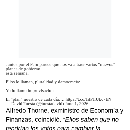
Juntos por el Perú parece que nos va a traer varios “nuevos”
planes de gobierno
esta semana.
Ellos lo llaman, pluralidad y democracia:
Yo lo llamo improvisación
El “plan” nuestro de cada día….
https://t.co/1dPHUkc7EN
— David Tuesta (@tuestadavid)
June 1, 2026
Alfredo Thorne, exministro de Economía y
Finanzas, coincidió.
“Ellos saben que no
tendrían los votos para cambiar la