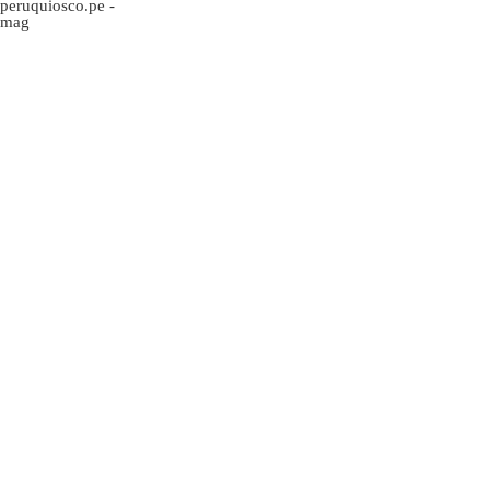
peruquiosco.pe
-
mag