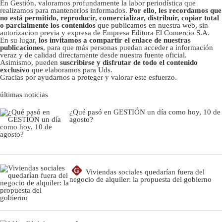
En Gestión, valoramos profundamente la labor periodística que
realizamos para mantenerlos informados.
Por ello, les recordamos que
no está permitido, reproducir, comercializar, distribuir, copiar total
o parcialmente los contenidos
que publicamos en nuestra web, sin
autorizacion previa y expresa de Empresa Editora El Comercio S.A.
En su lugar,
los invitamos a compartir el enlace de nuestras
publicaciones
, para que más personas puedan acceder a información
veraz y de calidad directamente desde nuestra fuente oficial.
Asimismo, pueden
suscribirse y disfrutar de todo el contenido
exclusivo
que elaboramos para Uds.
Gracias por ayudarnos a proteger y valorar este esfuerzo.
últimas noticias
¿Qué pasó en GESTIÓN un día como hoy, 10 de
agosto?
G
Viviendas sociales quedarían fuera del
negocio de alquiler: la propuesta del gobierno