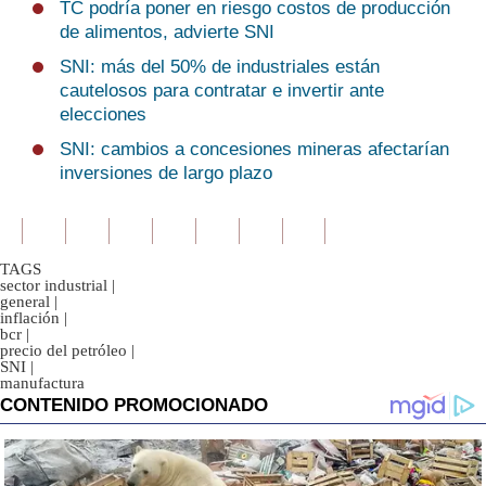
TC podría poner en riesgo costos de producción
de alimentos, advierte SNI
SNI: más del 50% de industriales están
cautelosos para contratar e invertir ante
elecciones
SNI: cambios a concesiones mineras afectarían
inversiones de largo plazo
TAGS
sector industrial
|
general
|
inflación
|
bcr
|
precio del petróleo
|
SNI
|
manufactura