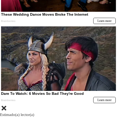
Estimado(a) lector(a)