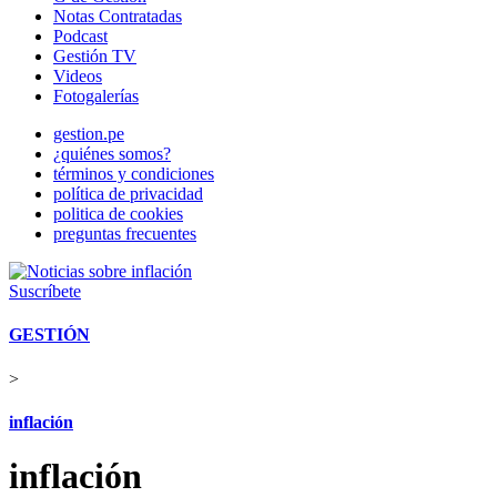
Notas Contratadas
Podcast
Gestión TV
Videos
Fotogalerías
gestion.pe
¿quiénes somos?
términos y condiciones
política de privacidad
politica de cookies
preguntas frecuentes
Suscríbete
GESTIÓN
>
inflación
inflación