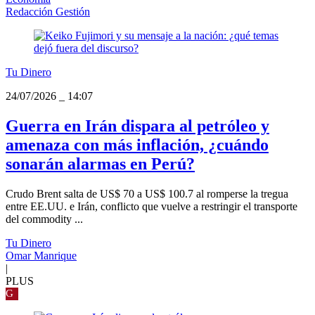
Redacción Gestión
Tu Dinero
24/07/2026
_
14:07
Guerra en Irán dispara al petróleo y
amenaza con más inflación, ¿cuándo
sonarán alarmas en Perú?
Crudo Brent salta de US$ 70 a US$ 100.7 al romperse la tregua
entre EE.UU. e Irán, conflicto que vuelve a restringir el transporte
del commodity ...
Tu Dinero
Omar Manrique
|
PLUS
G