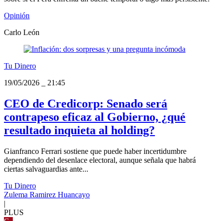
Opinión
Carlo León
Tu Dinero
19/05/2026
_
21:45
CEO de Credicorp: Senado será
contrapeso eficaz al Gobierno, ¿qué
resultado inquieta al holding?
Gianfranco Ferrari sostiene que puede haber incertidumbre
dependiendo del desenlace electoral, aunque señala que habrá
ciertas salvaguardias ante...
Tu Dinero
Zulema Ramirez Huancayo
|
PLUS
G