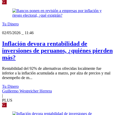
G
Tu Dinero
02/05/2026
_
11:46
Inflación devora rentabilidad de
inversiones de peruanos, ¿quiénes pierden
más?
Rentabilidad del 92% de alternativas ofrecidas localmente fue
inferior a la inflación acumulada a marzo, por alza de precios y mal
desempeño de m...
Tu Dinero
Guillermo Westreicher Herrera
|
PLUS
G