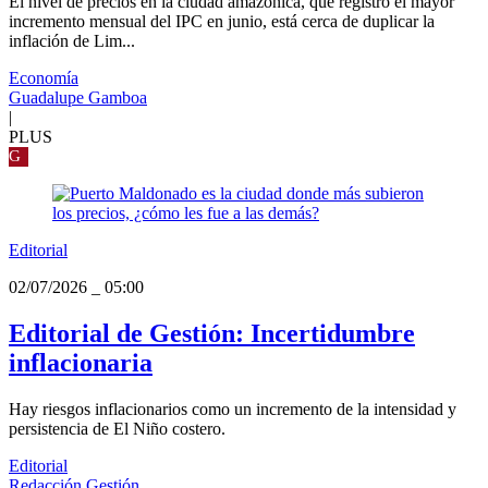
El nivel de precios en la ciudad amazónica, que registró el mayor
incremento mensual del IPC en junio, está cerca de duplicar la
inflación de Lim...
Economía
Guadalupe Gamboa
|
PLUS
G
Editorial
02/07/2026
_
05:00
Editorial de Gestión: Incertidumbre
inflacionaria
Hay riesgos inflacionarios como un incremento de la intensidad y
persistencia de El Niño costero.
Editorial
Redacción Gestión