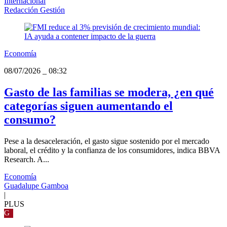
Internacional
Redacción Gestión
Economía
08/07/2026
_
08:32
Gasto de las familias se modera, ¿en qué
categorías siguen aumentando el
consumo?
Pese a la desaceleración, el gasto sigue sostenido por el mercado
laboral, el crédito y la confianza de los consumidores, indica BBVA
Research. A...
Economía
Guadalupe Gamboa
|
PLUS
G