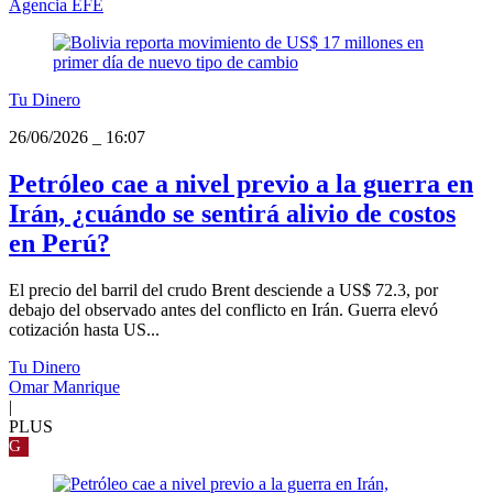
Agencia EFE
Tu Dinero
26/06/2026
_
16:07
Petróleo cae a nivel previo a la guerra en
Irán, ¿cuándo se sentirá alivio de costos
en Perú?
El precio del barril del crudo Brent desciende a US$ 72.3, por
debajo del observado antes del conflicto en Irán. Guerra elevó
cotización hasta US...
Tu Dinero
Omar Manrique
|
PLUS
G