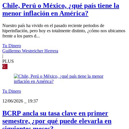
Chile, Perú o México, ¿qué país tiene la
menor inflación en América?
Nuestro país ha vivido en el pasado reciente periodos de
hiperinflación, pero hoy es totalmente distinto, ¿cómo nos ubicamos
frente a los pares d...
Tu Dinero
Guillermo Westreicher Herrera
|
PLUS
G
Tu Dinero
12/06/2026
_
19:37
BCRP ancla su tasa clave en primer
semestre, ¿por qué puede elevarla en
siguientes meses?