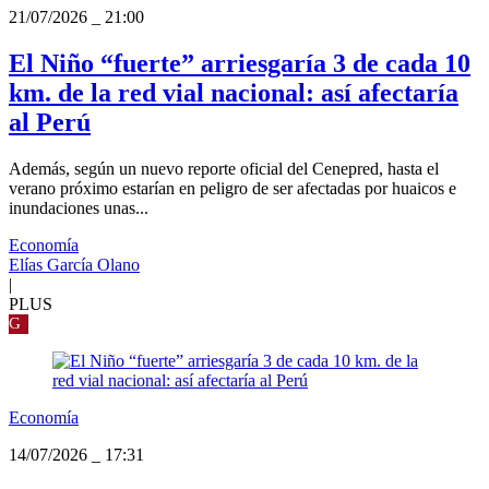
21/07/2026
_
21:00
El Niño “fuerte” arriesgaría 3 de cada 10
km. de la red vial nacional: así afectaría
al Perú
Además, según un nuevo reporte oficial del Cenepred, hasta el
verano próximo estarían en peligro de ser afectadas por huaicos e
inundaciones unas...
Economía
Elías García Olano
|
PLUS
G
Economía
14/07/2026
_
17:31