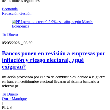
de los índices regionales.
Economía
Redacción Gestión
Tu Dinero
05/05/2026
_
08:39
Bancos ponen en revisión a empresas por
inflación y riesgo electoral, ¿qué
exigirán?
Inflación provocada por el alza de combustibles, debido a la guerra
en Irán, e incertidumbre electoral llevarán al sistema bancario a
reforzar pr...
Tu Dinero
Omar Manrique
|
PLUS