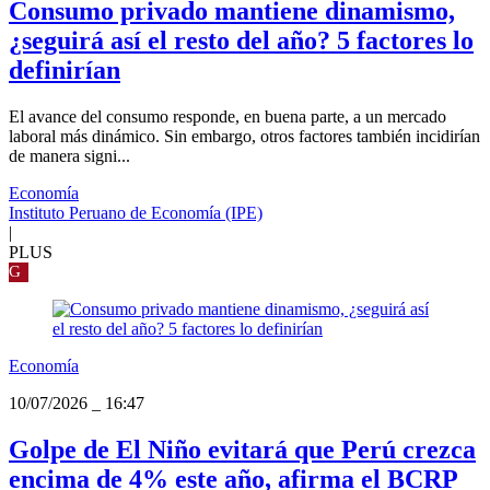
Consumo privado mantiene dinamismo,
¿seguirá así el resto del año? 5 factores lo
definirían
El avance del consumo responde, en buena parte, a un mercado
laboral más dinámico. Sin embargo, otros factores también incidirían
de manera signi...
Economía
Instituto Peruano de Economía (IPE)
|
PLUS
G
Economía
10/07/2026
_
16:47
Golpe de El Niño evitará que Perú crezca
encima de 4% este año, afirma el BCRP