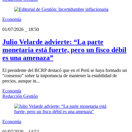
Economía
01/07/2026
_
18:50
Julio Velarde advierte: “La parte
monetaria está fuerte, pero un fisco débil
es una amenaza”
El presidente del BCRP destacó que en el Perú se haya formado un
“consenso” sobre la importancia de mantener la estabilidad de
precios, aunque in...
Economía
Redacción Gestión
Economía
01/07/2026
_
14:52